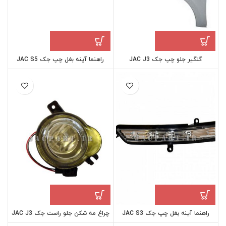
گلگیر جلو چپ جک JAC J3
راهنما آینه بغل چپ جک JAC S5
راهنما آینه بغل چپ جک JAC S3
چراغ مه شکن جلو راست جک JAC J3