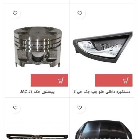
دستگیره داخلی جلو چپ جک جی 3
پیستون جک JAC J3