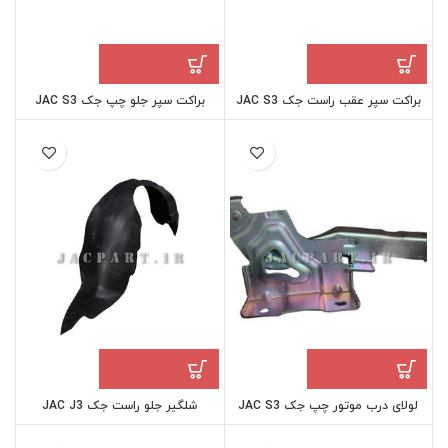
براکت سپر عقب راست جک JAC S3
براکت سپر جلو چپ جک JAC S3
لولای درب موتور چپ جک JAC S3
شلگیر جلو راست جک JAC J3