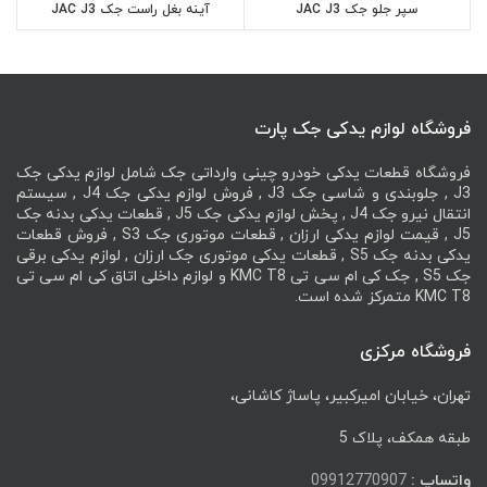
سپر جلو جک JAC J3
آینه بغل راست جک JAC J3
فروشگاه لوازم یدکی جک پارت
فروشگاه قطعات یدکی خودرو چینی وارداتی جک شامل لوازم یدکی جک
J3 , جلوبندی و شاسی جک J3 , فروش لوازم یدکی جک J4 , سیستم
انتقال نیرو جک J4 , پخش لوازم یدکی جک J5 , قطعات یدکی بدنه جک
J5 , قیمت لوازم یدکی ارزان , قطعات موتوری جک S3 , فروش قطعات
یدکی بدنه جک S5 , قطعات یدکی موتوری جک ارزان , لوازم یدکی برقی
جک S5 , جک کی ام سی تی KMC T8 و لوازم داخلی اتاق کی ام سی تی
KMC T8 متمرکز شده است.
فروشگاه مرکزی
تهران، خیابان امیرکبیر، پاساژ کاشانی،
طبقه همکف، پلاک 5
واتساپ :
09912770907