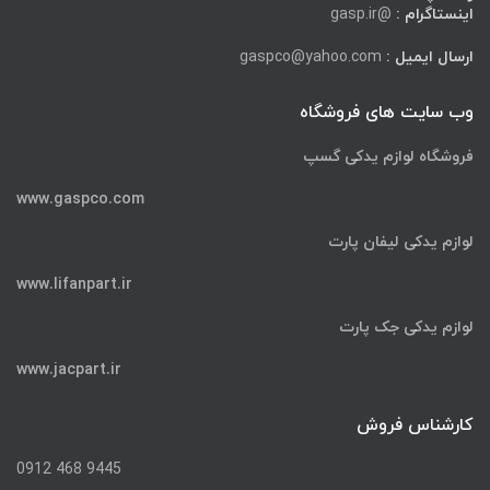
اینستاگرام :
@gasp.ir
ارسال ایمیل :
gaspco@yahoo.com
وب سایت های فروشگاه
فروشگاه لوازم یدکی گسپ
www.gaspco.com
لوازم یدکی لیفان پارت
www.lifanpart.ir
لوازم یدکی جک پارت
www.jacpart.ir
کارشناس فروش
9445 468 0912