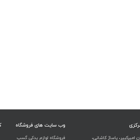
رکزی
وب سایت های فروشگاه
ک
ن امیرکبیر، پاساژ کاشانی،
فروشگاه لوازم یدکی گسپ