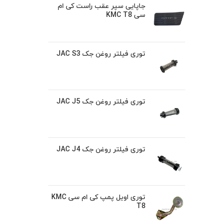
جاپایی سپر عقب راست کی ام
سی KMC T8
توری فیلتر روغن جک JAC S3
توری فیلتر روغن جک JAC J5
توری فیلتر روغن جک JAC J4
توری اویل پمپ کی ام سی KMC
T8