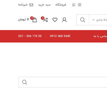
فروشگاه
سبد خرید
خبرنامه
0
0
0
تومان
ه بندی
ماس با ما
55 176 366 - 021
9445 468 0912