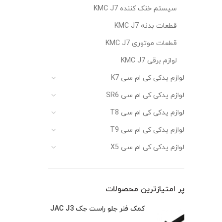
سیستم خنک کننده KMC J7
قطعات بدنه KMC J7
قطعات موتوری KMC J7
لوازم برقی KMC J7
لوازم یدکی کی ام سی K7
لوازم یدکی کی ام سی SR6
لوازم یدکی کی ام سی T8
لوازم یدکی کی ام سی T9
لوازم یدکی کی ام سی X5
پر امتیازترین محصولات
کمک فنر جلو راست جک JAC J3