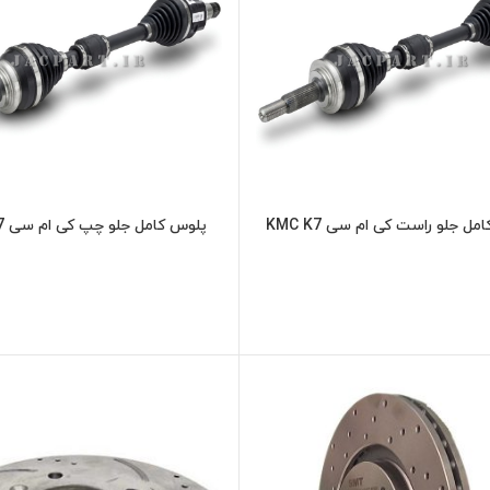
ل جلو راست کی ام سی KMC K7
پلوس کامل جلو چپ کی ام سی KMC K7
اطلاعات بیشتر
اطلاعات بیشت