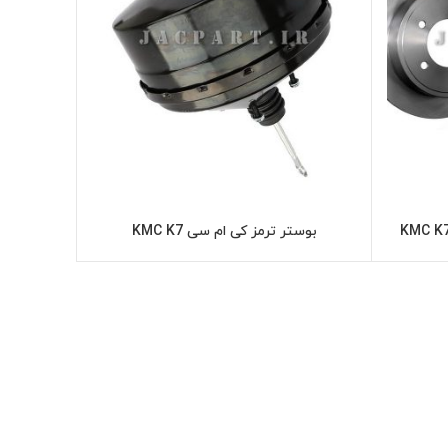
بوستر ترمز کی ام سی KMC K7
ر
اطلاعات بیشتر