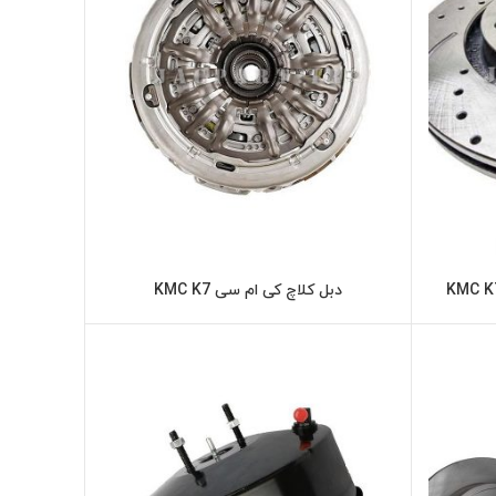
دبل کلاچ کی ام سی KMC K7
ر
اطلاعات بیشتر