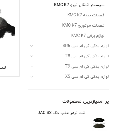
سیستم انتقال نیرو KMC K7
قطعات بدنه KMC K7
قطعات موتوری KMC K7
لوازم برقی KMC K7
لوازم یدکی کی ام سی SR6
لوازم یدکی کی ام سی T8
لوازم یدکی کی ام سی T9
لنت 
لوازم یدکی کی ام سی X5
پر امتیازترین محصولات
لنت ترمز عقب جک JAC S3