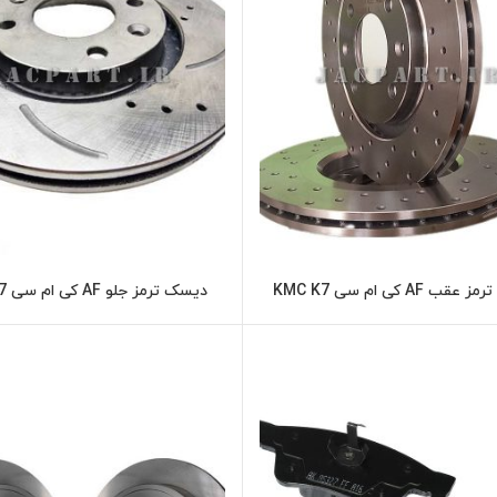
ب AF کی ام سی KMC K7
دیسک ترمز جلو AF کی ام سی KMC K7
اطلاعات بیشتر
اطلاعات بیشت