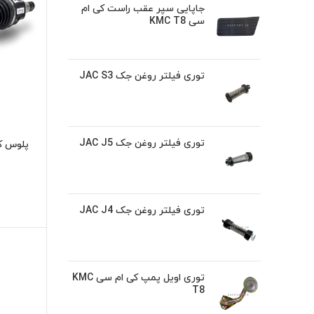
جاپایی سپر عقب راست کی ام
سی KMC T8
توری فیلتر روغن جک JAC S3
توری فیلتر روغن جک JAC J5
پلوس کام
توری فیلتر روغن جک JAC J4
توری اویل پمپ کی ام سی KMC
T8