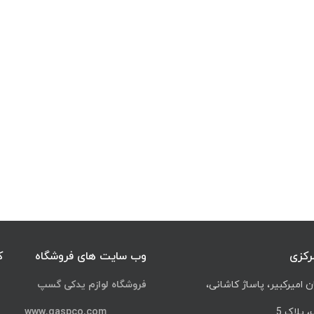
رکزی
وب سایت های فروشگاه
ک
ن امیرکبیر، پاساژ کاشانی،
فروشگاه لوازم یدکی گسپ
پلاک 5
www.gaspco.com