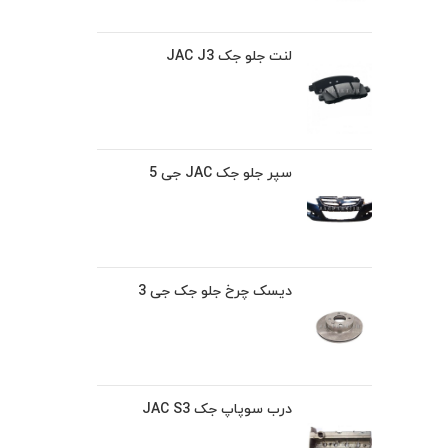
لنت جلو جک JAC J3
سپر جلو جک JAC جی 5
دیسک چرخ جلو جک جی 3
درب سوپاپ جک JAC S3