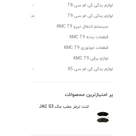
لوازم یدکی کی ام سی T8
لوازم یدکی کی ام سی T9
سیستم انتقال نیرو KMC T9
قطعات بدنه KMC T9
قطعات موتوری KMC T9
لوازم برقی KMC T9
لوازم یدکی کی ام سی X5
پر امتیازترین محصولات
لنت ترمز عقب جک JAC S3