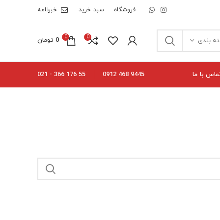
فروشگاه
سبد خرید
خبرنامه
0
0
0
تومان
ه بندی
ماس با ما
55 176 366 - 021
9445 468 0912