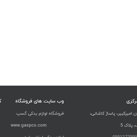
رکزی
وب سایت های فروشگاه
ک
ن امیرکبیر، پاساژ کاشانی،
فروشگاه لوازم یدکی گسپ
پلاک 5
www.gaspco.com