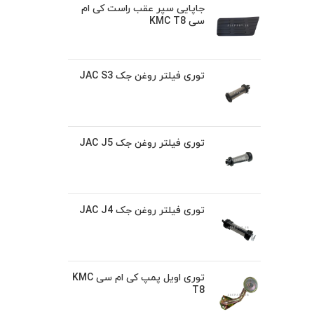
جاپایی سپر عقب راست کی ام
سی KMC T8
توری فیلتر روغن جک JAC S3
توری فیلتر روغن جک JAC J5
توری فیلتر روغن جک JAC J4
توری اویل پمپ کی ام سی KMC
T8