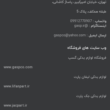
تهران، خیابان امیرکبیر، پاساژ کاشانی،
طبقه همکف، پلاک 5
واتساپ :
09912770907
اینستاگرام :
@gasp.ir
ارسال ایمیل :
gaspco@yahoo.com
وب سایت های فروشگاه
فروشگاه لوازم یدکی گسپ
www.gaspco.com
لوازم یدکی لیفان پارت
www.lifanpart.ir
لوازم یدکی جک پارت
www.jacpart.ir