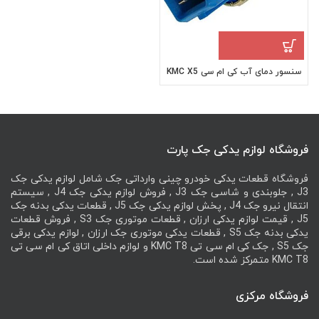
سنسور دمای آب کی ام سی KMC X5
فروشگاه لوازم یدکی جک پارت
فروشگاه قطعات یدکی خودرو چینی وارداتی جک شامل لوازم یدکی جک
J3 , جلوبندی و شاسی جک J3 , فروش لوازم یدکی جک J4 , سیستم
انتقال نیرو جک J4 , پخش لوازم یدکی جک J5 , قطعات یدکی بدنه جک
J5 , قیمت لوازم یدکی ارزان , قطعات موتوری جک S3 , فروش قطعات
یدکی بدنه جک S5 , قطعات یدکی موتوری جک ارزان , لوازم یدکی برقی
جک S5 , جک کی ام سی تی KMC T8 و لوازم داخلی اتاق کی ام سی تی
KMC T8 متمرکز شده است.
فروشگاه مرکزی