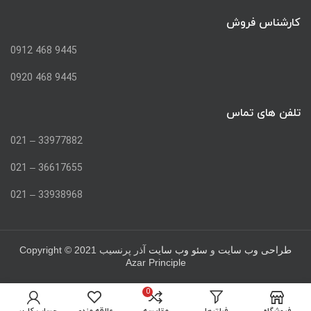
کارشناس فروش
9445 468 0912
9445 468 0920
تلفن های تماس
33977882 – 021
36617655 – 021
33938968 – 021
Copyright © 2021
طراحی وب سایت
و
سئو وب سایت
آذر پرنسیب
Azar Principle
0