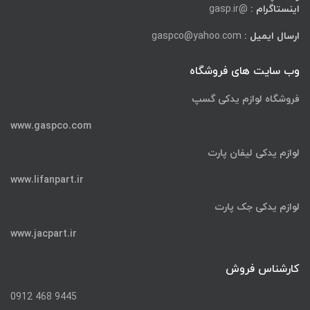
اینستاگرام :
@gasp.ir
ارسال ایمیل :
gaspco@yahoo.com
وب سایت های فروشگاه
فروشگاه لوازم یدکی گسپ
www.gaspco.com
لوازم یدکی لیفان پارت
www.lifanpart.ir
لوازم یدکی جک پارت
www.jacpart.ir
کارشناس فروش
9445 468 0912