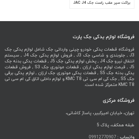
براکت سپر عقب راست جک JAC J4
فروشگاه لوازم یدکی جک پارت
فروشگاه قطعات یدکی خودرو چینی وارداتی جک شامل لوازم یدکی جک
J3 , جلوبندی و شاسی جک J3 , فروش لوازم یدکی جک J4 , سیستم
انتقال نیرو جک J4 , پخش لوازم یدکی جک J5 , قطعات یدکی بدنه جک
J5 , قیمت لوازم یدکی ارزان , قطعات موتوری جک S3 , فروش قطعات
یدکی بدنه جک S5 , قطعات یدکی موتوری جک ارزان , لوازم یدکی برقی
جک S5 , جک کی ام سی تی KMC T8 و لوازم داخلی اتاق کی ام سی تی
KMC T8 متمرکز شده است.
فروشگاه مرکزی
تهران، خیابان امیرکبیر، پاساژ کاشانی،
طبقه همکف، پلاک 5
واتساپ :
09912770907