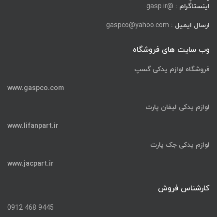
اینستاگرام :
@gasp.ir
ارسال ایمیل :
gaspco@yahoo.com
وب سایت های فروشگاه
فروشگاه لوازم یدکی گسپ
www.gaspco.com
لوازم یدکی لیفان پارت
www.lifanpart.ir
لوازم یدکی جک پارت
www.jacpart.ir
کارشناس فروش
9445 468 0912