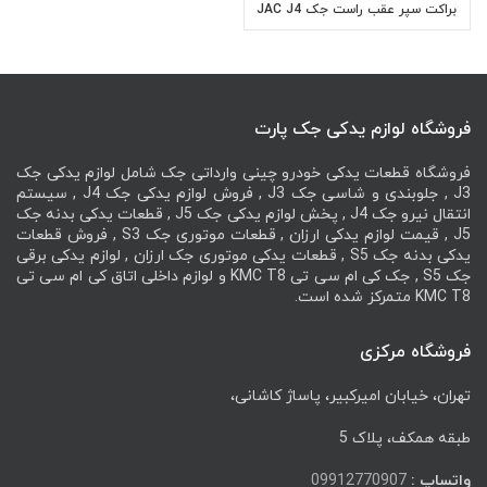
براکت سپر عقب راست جک JAC J4
فروشگاه لوازم یدکی جک پارت
فروشگاه قطعات یدکی خودرو چینی وارداتی جک شامل لوازم یدکی جک
J3 , جلوبندی و شاسی جک J3 , فروش لوازم یدکی جک J4 , سیستم
انتقال نیرو جک J4 , پخش لوازم یدکی جک J5 , قطعات یدکی بدنه جک
J5 , قیمت لوازم یدکی ارزان , قطعات موتوری جک S3 , فروش قطعات
یدکی بدنه جک S5 , قطعات یدکی موتوری جک ارزان , لوازم یدکی برقی
جک S5 , جک کی ام سی تی KMC T8 و لوازم داخلی اتاق کی ام سی تی
KMC T8 متمرکز شده است.
فروشگاه مرکزی
تهران، خیابان امیرکبیر، پاساژ کاشانی،
طبقه همکف، پلاک 5
واتساپ :
09912770907