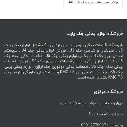
براکت سپر عقب چپ جک JAC J4
فروشگاه لوازم یدکی جک پارت
فروشگاه قطعات یدکی خودرو چینی وارداتی جک شامل لوازم یدکی جک
J3 , جلوبندی و شاسی جک J3 , فروش لوازم یدکی جک J4 , سیستم
انتقال نیرو جک J4 , پخش لوازم یدکی جک J5 , قطعات یدکی بدنه جک
J5 , قیمت لوازم یدکی ارزان , قطعات موتوری جک S3 , فروش قطعات
یدکی بدنه جک S5 , قطعات یدکی موتوری جک ارزان , لوازم یدکی برقی
جک S5 , جک کی ام سی تی KMC T8 و لوازم داخلی اتاق کی ام سی تی
KMC T8 متمرکز شده است.
فروشگاه مرکزی
تهران، خیابان امیرکبیر، پاساژ کاشانی،
طبقه همکف، پلاک 5
واتساپ :
09912770907