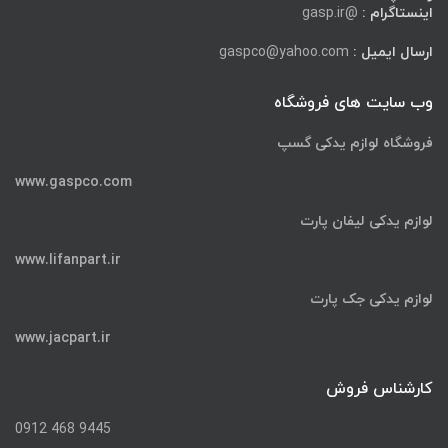
اینستاگرام :
@gasp.ir
ارسال ایمیل :
gaspco@yahoo.com
وب سایت های فروشگاه
فروشگاه لوازم یدکی گسپ
www.gaspco.com
لوازم یدکی لیفان پارت
www.lifanpart.ir
لوازم یدکی جک پارت
www.jacpart.ir
کارشناس فروش
9445 468 0912