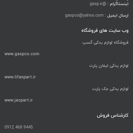
اینستاگرام :
@gasp.ir
ارسال ایمیل :
gaspco@yahoo.com
وب سایت های فروشگاه
فروشگاه لوازم یدکی گسپ
www.gaspco.com
لوازم یدکی لیفان پارت
www.lifanpart.ir
لوازم یدکی جک پارت
www.jacpart.ir
کارشناس فروش
9445 468 0912