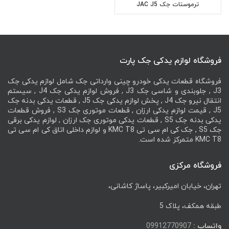
ترموستات جک JAC J5
فروشگاه لوازم یدکی جک پارت
فروشگاه قطعات یدکی خودرو چینی وارداتی جک شامل لوازم یدکی جک
J3 , جلوبندی و شاسی جک J3 , فروش لوازم یدکی جک J4 , سیستم
انتقال نیرو جک J4 , پخش لوازم یدکی جک J5 , قطعات یدکی بدنه جک
J5 , قیمت لوازم یدکی ارزان , قطعات موتوری جک S3 , فروش قطعات
یدکی بدنه جک S5 , قطعات یدکی موتوری جک ارزان , لوازم یدکی برقی
جک S5 , جک کی ام سی تی KMC T8 و لوازم داخلی اتاق کی ام سی تی
KMC T8 متمرکز شده است.
فروشگاه مرکزی
تهران، خیابان امیرکبیر، پاساژ کاشانی،
طبقه همکف، پلاک 5
واتساپ :
09912770907