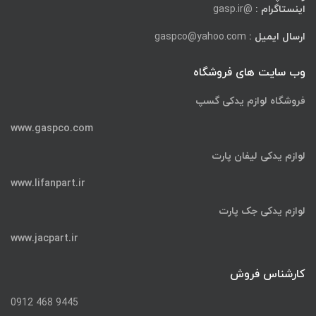
اینستاگرام :
@gasp.ir
ارسال ایمیل :
gaspco@yahoo.com
وب سایت های فروشگاه
فروشگاه لوازم یدکی گسپ
www.gaspco.com
لوازم یدکی لیفان پارت
www.lifanpart.ir
لوازم یدکی جک پارت
www.jacpart.ir
کارشناس فروش
9445 468 0912