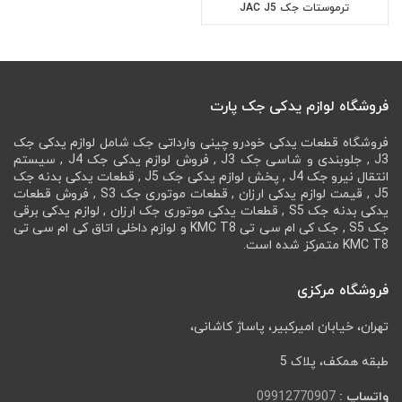
ترموستات جک JAC J5
فروشگاه لوازم یدکی جک پارت
فروشگاه قطعات یدکی خودرو چینی وارداتی جک شامل لوازم یدکی جک
J3 , جلوبندی و شاسی جک J3 , فروش لوازم یدکی جک J4 , سیستم
انتقال نیرو جک J4 , پخش لوازم یدکی جک J5 , قطعات یدکی بدنه جک
J5 , قیمت لوازم یدکی ارزان , قطعات موتوری جک S3 , فروش قطعات
یدکی بدنه جک S5 , قطعات یدکی موتوری جک ارزان , لوازم یدکی برقی
جک S5 , جک کی ام سی تی KMC T8 و لوازم داخلی اتاق کی ام سی تی
KMC T8 متمرکز شده است.
فروشگاه مرکزی
تهران، خیابان امیرکبیر، پاساژ کاشانی،
طبقه همکف، پلاک 5
واتساپ :
09912770907