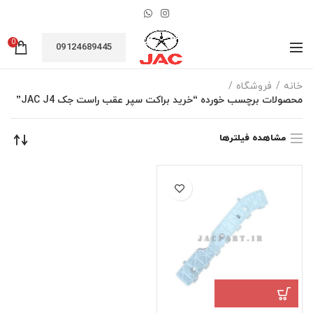
0
09124689445
خانه
فروشگاه
محصولات برچسب خورده “خرید براکت سپر عقب راست جک JAC J4”
مشاهده فیلترها