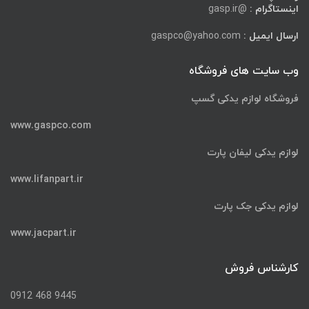
اینستاگرام :
@gasp.ir
ارسال ایمیل :
gaspco@yahoo.com
وب سایت های فروشگاه
فروشگاه لوازم یدکی گسپ
www.gaspco.com
لوازم یدکی لیفان پارت
www.lifanpart.ir
لوازم یدکی جک پارت
www.jacpart.ir
کارشناس فروش
9445 468 0912