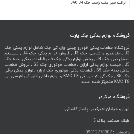
براکت سپر عقب راست جک JAC J4
فروشگاه لوازم یدکی جک پارت
فروشگاه قطعات یدکی خودرو چینی وارداتی جک شامل لوازم یدکی جک
J3 , جلوبندی و شاسی جک J3 , فروش لوازم یدکی جک J4 , سیستم
انتقال نیرو جک J4 , پخش لوازم یدکی جک J5 , قطعات یدکی بدنه جک
J5 , قیمت لوازم یدکی ارزان , قطعات موتوری جک S3 , فروش قطعات
یدکی بدنه جک S5 , قطعات یدکی موتوری جک ارزان , لوازم یدکی برقی
جک S5 , جک کی ام سی تی KMC T8 و لوازم داخلی اتاق کی ام سی تی
KMC T8 متمرکز شده است.
فروشگاه مرکزی
تهران، خیابان امیرکبیر، پاساژ کاشانی،
طبقه همکف، پلاک 5
واتساپ :
09912770907