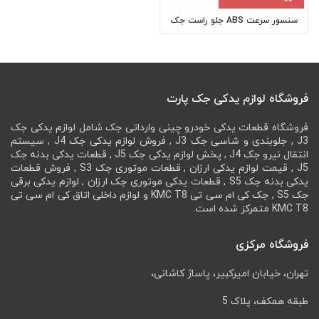
سنسور سرعت ABS جلو راست جک
JAC J4
فروشگاه لوازم یدکی جک پارت
فروشگاه قطعات یدکی خودرو چینی وارداتی جک شامل لوازم یدکی جک
J3 , جلوبندی و شاسی جک J3 , فروش لوازم یدکی جک J4 , سیستم
انتقال نیرو جک J4 , پخش لوازم یدکی جک J5 , قطعات یدکی بدنه جک
J5 , قیمت لوازم یدکی ارزان , قطعات موتوری جک S3 , فروش قطعات
یدکی بدنه جک S5 , قطعات یدکی موتوری جک ارزان , لوازم یدکی برقی
جک S5 , جک کی ام سی تی KMC T8 و لوازم داخلی اتاق کی ام سی تی
KMC T8 متمرکز شده است.
فروشگاه مرکزی
تهران، خیابان امیرکبیر، پاساژ کاشانی،
طبقه همکف، پلاک 5