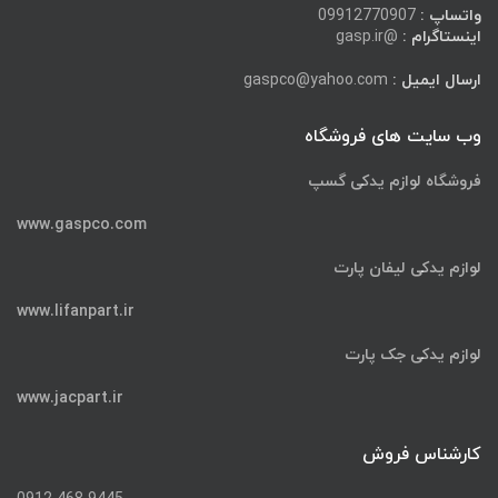
واتساپ :
09912770907
اینستاگرام :
@gasp.ir
ارسال ایمیل :
gaspco@yahoo.com
وب سایت های فروشگاه
فروشگاه لوازم یدکی گسپ
www.gaspco.com
لوازم یدکی لیفان پارت
www.lifanpart.ir
لوازم یدکی جک پارت
www.jacpart.ir
کارشناس فروش