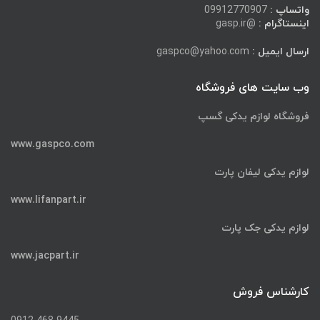
واتساپ :
09912770907
اینستاگرام :
@gasp.ir
ارسال ایمیل :
gaspco@yahoo.com
وب سایت های فروشگاه
فروشگاه لوازم یدکی گسپ
www.gaspco.com
لوازم یدکی لیفان پارت
www.lifanpart.ir
لوازم یدکی جک پارت
www.jacpart.ir
کارشناس فروش