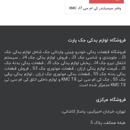
واشر سرسیلندر کی ام سی KMC J7
فروشگاه لوازم یدکی جک پارت
فروشگاه قطعات یدکی خودرو چینی وارداتی جک شامل لوازم یدکی جک
J3 , جلوبندی و شاسی جک J3 , فروش لوازم یدکی جک J4 , سیستم
انتقال نیرو جک J4 , پخش لوازم یدکی جک J5 , قطعات یدکی بدنه جک
J5 , قیمت لوازم یدکی ارزان , قطعات موتوری جک S3 , فروش قطعات
یدکی بدنه جک S5 , قطعات یدکی موتوری جک ارزان , لوازم یدکی برقی
جک S5 , جک کی ام سی تی KMC T8 و لوازم داخلی اتاق کی ام سی تی
KMC T8 متمرکز شده است.
فروشگاه مرکزی
تهران، خیابان امیرکبیر، پاساژ کاشانی،
طبقه همکف، پلاک 5