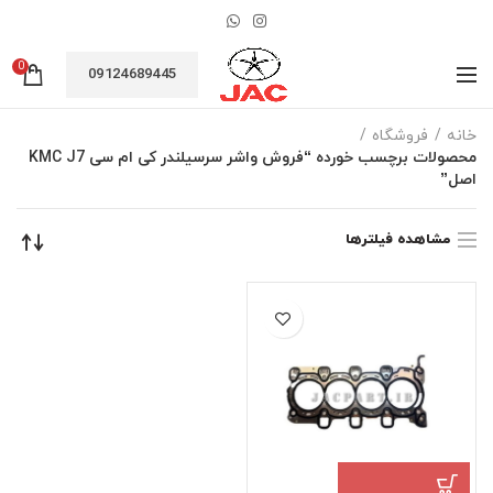
0
09124689445
خانه
فروشگاه
محصولات برچسب خورده “فروش واشر سرسیلندر کی ام سی KMC J7
اصل”
مشاهده فیلترها