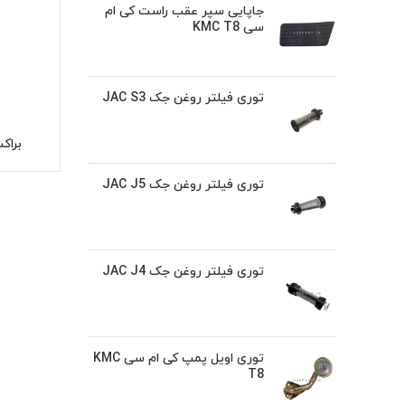
جاپایی سپر عقب راست کی ام
سی KMC T8
توری فیلتر روغن جک JAC S3
براکت
توری فیلتر روغن جک JAC J5
توری فیلتر روغن جک JAC J4
توری اویل پمپ کی ام سی KMC
T8