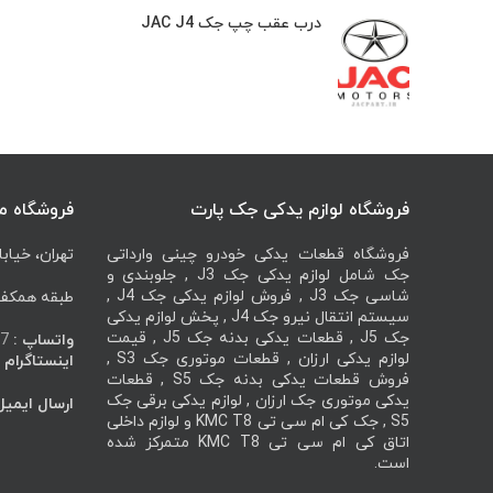
درب عقب چپ جک JAC J4
فروشگاه لوازم یدکی جک پارت
فروشگاه م
فروشگاه قطعات یدکی خودرو چینی وارداتی
تهران، خیابا
جک شامل لوازم یدکی جک J3 , جلوبندی و
شاسی جک J3 , فروش لوازم یدکی جک J4 ,
طبقه همکف، 
سیستم انتقال نیرو جک J4 , پخش لوازم یدکی
جک J5 , قطعات یدکی بدنه جک J5 , قیمت
واتساپ :
7
لوازم یدکی ارزان , قطعات موتوری جک S3 ,
اینستاگرام :
فروش قطعات یدکی بدنه جک S5 , قطعات
یدکی موتوری جک ارزان , لوازم یدکی برقی جک
ارسال ایمیل
S5 , جک کی ام سی تی KMC T8 و لوازم داخلی
اتاق کی ام سی تی KMC T8 متمرکز شده
است.