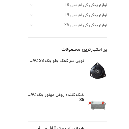
لوازم یدکی کی ام سی T8
لوازم یدکی کی ام سی T9
لوازم یدکی کی ام سی X5
پر امتیازترین محصولات
توپی سر کمک جلو جک JAC S3
خنک کننده روغن موتور جک JAC
S5
رادیاتور آب جک JAC جی 4