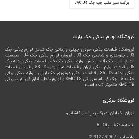
براکت سپر عقب چپ جک JAC J4
فروشگاه لوازم یدکی جک پارت
فروشگاه قطعات یدکی خودرو چینی وارداتی جک شامل لوازم یدکی جک
J3 , جلوبندی و شاسی جک J3 , فروش لوازم یدکی جک J4 , سیستم
انتقال نیرو جک J4 , پخش لوازم یدکی جک J5 , قطعات یدکی بدنه جک
J5 , قیمت لوازم یدکی ارزان , قطعات موتوری جک S3 , فروش قطعات
یدکی بدنه جک S5 , قطعات یدکی موتوری جک ارزان , لوازم یدکی برقی
جک S5 , جک کی ام سی تی KMC T8 و لوازم داخلی اتاق کی ام سی تی
KMC T8 متمرکز شده است.
فروشگاه مرکزی
تهران، خیابان امیرکبیر، پاساژ کاشانی،
طبقه همکف، پلاک 5
واتساپ :
09912770907