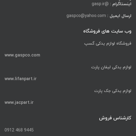
اینستاگرام :
@gasp.ir
ارسال ایمیل :
gaspco@yahoo.com
وب سایت های فروشگاه
فروشگاه لوازم یدکی گسپ
www.gaspco.com
لوازم یدکی لیفان پارت
www.lifanpart.ir
لوازم یدکی جک پارت
www.jacpart.ir
کارشناس فروش
9445 468 0912