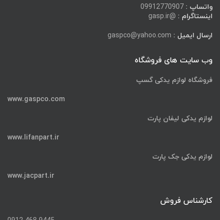
واتساپ :
09912770907
اینستاگرام :
@gasp.ir
ارسال ایمیل :
gaspco@yahoo.com
وب سایت های فروشگاه
فروشگاه لوازم یدکی گسپ
www.gaspco.com
لوازم یدکی لیفان پارت
www.lifanpart.ir
لوازم یدکی جک پارت
www.jacpart.ir
کارشناس فروش