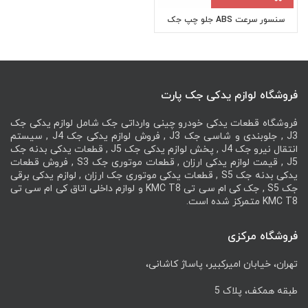
سنسور سرعت ABS جلو چپ جک
JAC J4
فروشگاه لوازم یدکی جک پارت
فروشگاه قطعات یدکی خودرو چینی وارداتی جک شامل لوازم یدکی جک
J3 , جلوبندی و شاسی جک J3 , فروش لوازم یدکی جک J4 , سیستم
انتقال نیرو جک J4 , پخش لوازم یدکی جک J5 , قطعات یدکی بدنه جک
J5 , قیمت لوازم یدکی ارزان , قطعات موتوری جک S3 , فروش قطعات
یدکی بدنه جک S5 , قطعات یدکی موتوری جک ارزان , لوازم یدکی برقی
جک S5 , جک کی ام سی تی KMC T8 و لوازم داخلی اتاق کی ام سی تی
KMC T8 متمرکز شده است.
فروشگاه مرکزی
تهران، خیابان امیرکبیر، پاساژ کاشانی،
طبقه همکف، پلاک 5