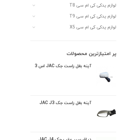
لوازم یدکی کی ام سی T8
لوازم یدکی کی ام سی T9
لوازم یدکی کی ام سی X5
پر امتیازترین محصولات
آینه بغل راست جک JAC اس 3
آینه بغل راست جک JAC J3
دیاق سپر عقب جک JAC J4