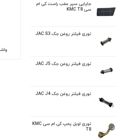
جاپایی سپر عقب راست کی ام
سی KMC T8
توری فیلتر روغن جک JAC S3
واشر 
توری فیلتر روغن جک JAC J5
توری فیلتر روغن جک JAC J4
توری اویل پمپ کی ام سی KMC
T8