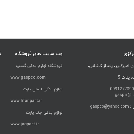
رکزی
وب سایت های فروشگاه
ک
ن امیرکبیر، پاساژ کاشانی،
فروشگاه لوازم یدکی گسپ
پلاک 5
www.gaspco.com
0991277090
لوازم یدکی لیفان پارت
@gasp.ir
www.lifanpart.ir
 :
gaspco@yahoo.com
لوازم یدکی جک پارت
www.jacpart.ir