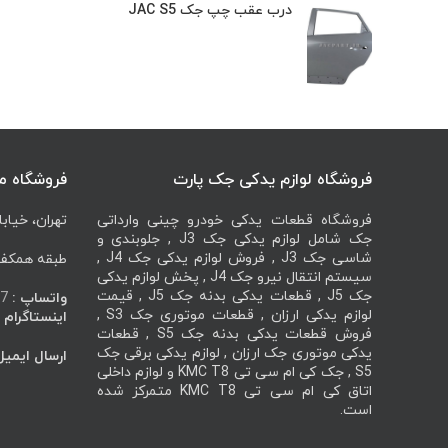
درب عقب چپ جک JAC S5
فروشگاه لوازم یدکی جک پارت
فروشگاه م
فروشگاه قطعات یدکی خودرو چینی وارداتی
تهران، خیابا
جک شامل لوازم یدکی جک J3 , جلوبندی و
شاسی جک J3 , فروش لوازم یدکی جک J4 ,
طبقه همکف، 
سیستم انتقال نیرو جک J4 , پخش لوازم یدکی
جک J5 , قطعات یدکی بدنه جک J5 , قیمت
واتساپ :
7
لوازم یدکی ارزان , قطعات موتوری جک S3 ,
اینستاگرام :
فروش قطعات یدکی بدنه جک S5 , قطعات
یدکی موتوری جک ارزان , لوازم یدکی برقی جک
ارسال ایمیل
S5 , جک کی ام سی تی KMC T8 و لوازم داخلی
اتاق کی ام سی تی KMC T8 متمرکز شده
است.