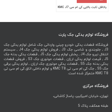
یاتاقان ثابت بالایی کی ام سی KMC J7
فروشگاه لوازم یدکی جک پارت
فروشگاه قطعات یدکی خودرو چینی وارداتی جک شامل لوازم یدکی جک
J3 , جلوبندی و شاسی جک J3 , فروش لوازم یدکی جک J4 , سیستم
انتقال نیرو جک J4 , پخش لوازم یدکی جک J5 , قطعات یدکی بدنه جک
J5 , قیمت لوازم یدکی ارزان , قطعات موتوری جک S3 , فروش قطعات
یدکی بدنه جک S5 , قطعات یدکی موتوری جک ارزان , لوازم یدکی برقی
جک S5 , جک کی ام سی تی KMC T8 و لوازم داخلی اتاق کی ام سی تی
KMC T8 متمرکز شده است.
فروشگاه مرکزی
تهران، خیابان امیرکبیر، پاساژ کاشانی،
طبقه همکف، پلاک 5