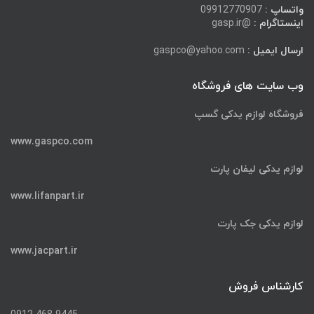
واتساپ :
09912770907
اینستاگرام :
@gasp.ir
ارسال ایمیل :
gaspco@yahoo.com
وب سایت های فروشگاه
فروشگاه لوازم یدکی گسپ
www.gaspco.com
لوازم یدکی لیفان پارت
www.lifanpart.ir
لوازم یدکی جک پارت
www.jacpart.ir
کارشناس فروش