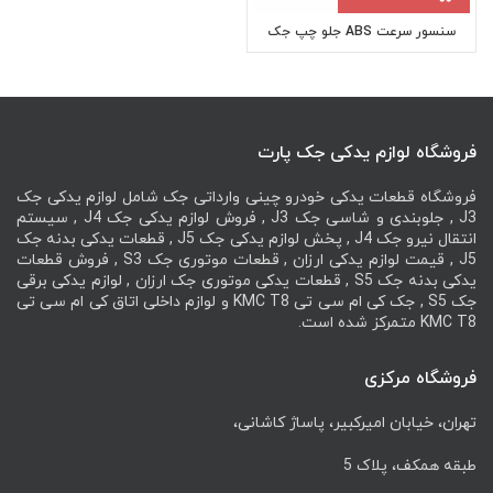
سنسور سرعت ABS جلو چپ جک
JAC J4
فروشگاه لوازم یدکی جک پارت
فروشگاه قطعات یدکی خودرو چینی وارداتی جک شامل لوازم یدکی جک
J3 , جلوبندی و شاسی جک J3 , فروش لوازم یدکی جک J4 , سیستم
انتقال نیرو جک J4 , پخش لوازم یدکی جک J5 , قطعات یدکی بدنه جک
J5 , قیمت لوازم یدکی ارزان , قطعات موتوری جک S3 , فروش قطعات
یدکی بدنه جک S5 , قطعات یدکی موتوری جک ارزان , لوازم یدکی برقی
جک S5 , جک کی ام سی تی KMC T8 و لوازم داخلی اتاق کی ام سی تی
KMC T8 متمرکز شده است.
فروشگاه مرکزی
تهران، خیابان امیرکبیر، پاساژ کاشانی،
طبقه همکف، پلاک 5