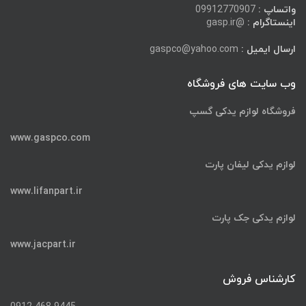
واتساپ :
09912770907
اینستاگرام :
@gasp.ir
ارسال ایمیل :
gaspco@yahoo.com
وب سایت های فروشگاه
فروشگاه لوازم یدکی گسپ
www.gaspco.com
لوازم یدکی لیفان پارت
www.lifanpart.ir
لوازم یدکی جک پارت
www.jacpart.ir
کارشناس فروش