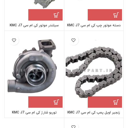
دسته موتور چپ کی ام سی KMC J7
سیلندر موتور کی ام سی KMC J7
زنجیر اویل پمپ کی ام سی KMC J7
توربو شارژ کی ام سی KMC J7