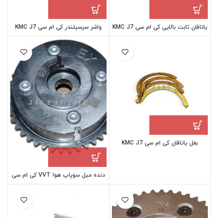
یاتاقان ثابت بالایی کی ام سی KMC J7
واشر سرسیلندر کی ام سی KMC J7
بغل یاتاقان کی ام سی KMC J7
دنده میل سوپاپ هوا VVT کی ام سی
KMC J7