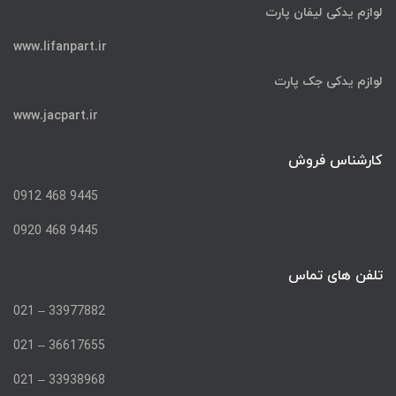
لوازم یدکی لیفان پارت
www.lifanpart.ir
لوازم یدکی جک پارت
www.jacpart.ir
کارشناس فروش
9445 468 0912
9445 468 0920
تلفن های تماس
33977882 – 021
36617655 – 021
33938968 – 021