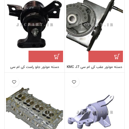
دسته موتور عقب کی ام سی KMC J7
دسته موتور جلو راست کی ام سی
KMC J7