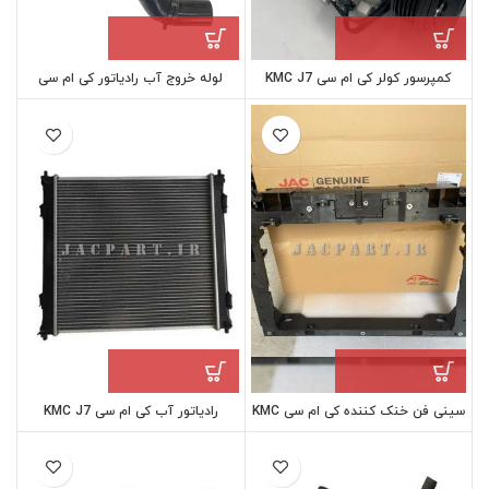
کمپرسور کولر کی ام سی KMC J7
لوله خروج آب رادیاتور کی ام سی
KMC T8
سینی فن خنک کننده کی ام سی KMC
رادیاتور آب کی ام سی KMC J7
J7