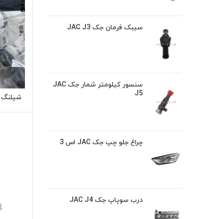
سیبک فرمان جک JAC J3
سنسور کیلومتر شمار جک JAC
J5
چراغ جلو چپ جک JAC اس 3
درب سوپاپ جک JAC J4