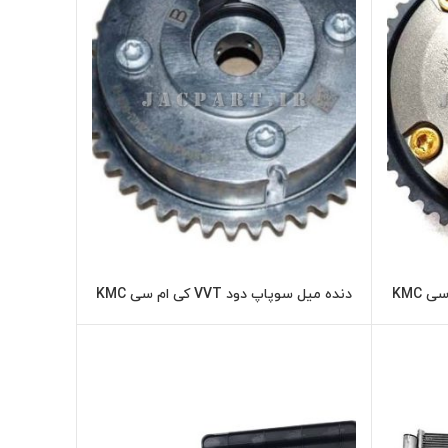
دنده میل سوپاپ هوا VVT کی ام سی KMC
دنده میل سوپاپ دود VVT کی ام سی KMC
ر
اطلاعات بیشتر
K7