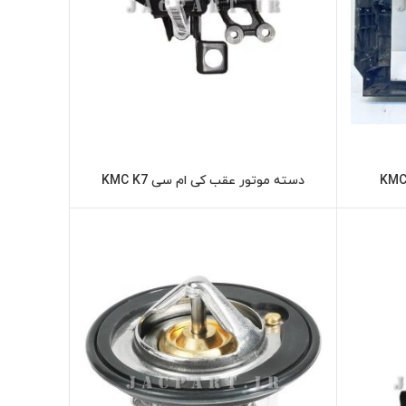
دسته موتور عقب کی ام سی KMC K7
ر
اطلاعات بیشتر