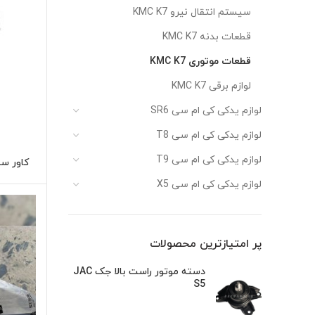
سیستم انتقال نیرو KMC K7
قطعات بدنه KMC K7
قطعات موتوری KMC K7
لوازم برقی KMC K7
لوازم یدکی کی ام سی SR6
لوازم یدکی کی ام سی T8
لوازم یدکی کی ام سی T9
کاور سمت
لوازم یدکی کی ام سی X5
پر امتیازترین محصولات
دسته موتور راست بالا جک JAC
S5