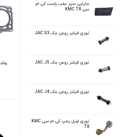
جاپایی سپر عقب راست کی ام
سی KMC T8
توری فیلتر روغن جک JAC S3
توری فیلتر روغن جک JAC J5
واشر 
توری فیلتر روغن جک JAC J4
توری اویل پمپ کی ام سی KMC
T8