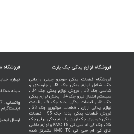
فروشگاه لوازم یدکی جک پارت
فروشگاه م
فروشگاه قطعات یدکی خودرو چینی وارداتی
تهران، خیابا
جک شامل لوازم یدکی جک J3 , جلوبندی و
شاسی جک J3 , فروش لوازم یدکی جک J4 ,
طبقه همکف، 
سیستم انتقال نیرو جک J4 , پخش لوازم یدکی
جک J5 , قطعات یدکی بدنه جک J5 , قیمت
واتساپ :
7
لوازم یدکی ارزان , قطعات موتوری جک S3 ,
اینستاگرام :
فروش قطعات یدکی بدنه جک S5 , قطعات
یدکی موتوری جک ارزان , لوازم یدکی برقی جک
ارسال ایمیل
S5 , جک کی ام سی تی KMC T8 و لوازم داخلی
اتاق کی ام سی تی KMC T8 متمرکز شده