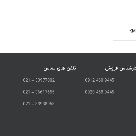
ر
ارشناس فروش
تلفن های تماس
33977882 – 021
9445 468 0912
36617655 – 021
9445 468 0920
33938968 – 021