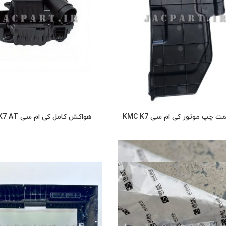
 چپ موتور کی ام سی KMC K7
هواکش کامل کی ام سی KMC K7 AT
اطلاعات بیشتر
اطلاعات بیشت