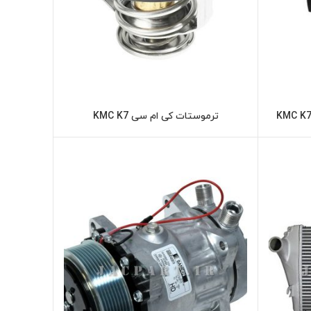
ترموستات کی ام سی KMC K7
ر
اطلاعات بیشتر