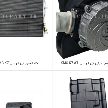
پ برقی کی ام سی KMC K7 AT
کندانسور کی ام سی KMC K7
اطلاعات بیشتر
اطلاعات بیشت