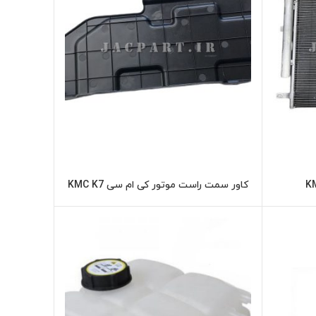
کاور سمت راست موتور کی ام سی KMC K7
ر
اطلاعات بیشتر