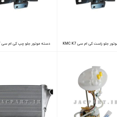
ور جلو راست کی ام سی KMC K7
دسته موتور جلو چپ کی ام سی KMC K7
اطلاعات بیشتر
اطلاعات بیشت