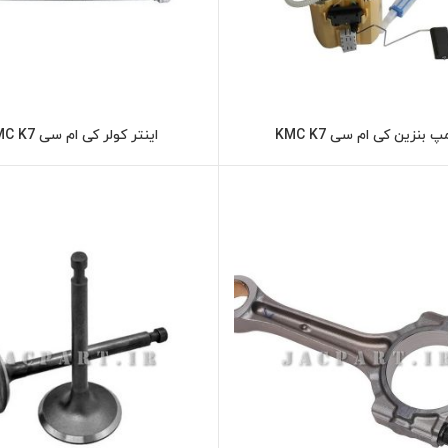
پ بنزین کی ام سی KMC K7
اینتر کولر کی ام سی KMC K7
اطلاعات بیشتر
اطلاعات بیشت