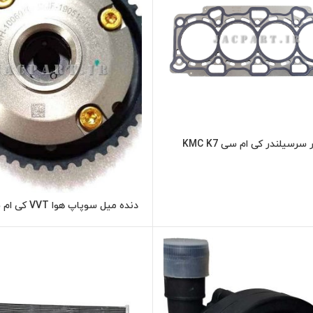
سرسیلندر کی ام سی KMC K7
اطلاعات بیشتر
اطلاعات بیشت
K7