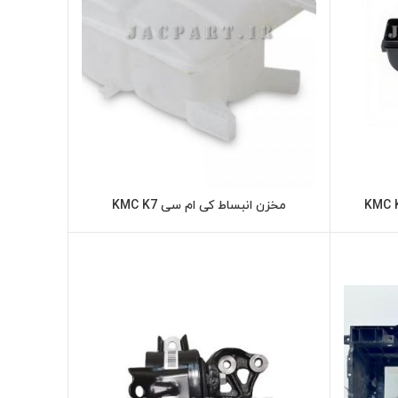
مخزن انبساط کی ام سی KMC K7
ر
اطلاعات بیشتر