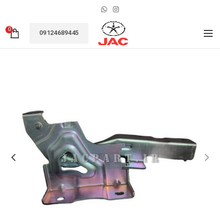
0
09124689445