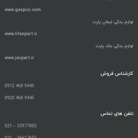
www.gaspco.com
لوازم یدکی لیفان پارت
www.lifanpart.ir
لوازم یدکی جک پارت
www.jacpart.ir
کارشناس فروش
9445 468 0912
9445 468 0920
تلفن های تماس
33977882 – 021