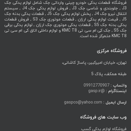
فروشگاه قطعات یدکی خودرو چینی وارداتی جک شامل لوازم یدکی جک
J3 , جلوبندی و شاسی جک J3 , فروش لوازم یدکی جک J4 , سیستم
انتقال نیرو جک J4 , پخش لوازم یدکی جک J5 , قطعات یدکی بدنه جک
J5 , قیمت لوازم یدکی ارزان , قطعات موتوری جک S3 , فروش قطعات
یدکی بدنه جک S5 , قطعات یدکی موتوری جک ارزان , لوازم یدکی برقی
جک S5 , جک کی ام سی تی KMC T8 و لوازم داخلی اتاق کی ام سی تی
KMC T8 متمرکز شده است.
فروشگاه مرکزی
تهران، خیابان امیرکبیر، پاساژ کاشانی،
طبقه همکف، پلاک 5
واتساپ :
09912770907
اینستاگرام :
@gasp.ir
ارسال ایمیل :
gaspco@yahoo.com
وب سایت های فروشگاه
فروشگاه لوازم یدکی گسپ