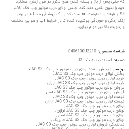
که حتی پس از باز و بسته شدن های مکرر در طول زمان، عملکرد
خود را بدون نقص حفظ کند. جنس لولای درب موتور چپ جک JAC
S3 از فولاد با مقاومت بالا است که با یک پوشش محافظ در برابر
زنگ زدگی و خوردگی پوشیده شده تا در شرایط آب و هوایی مختلف
و رطوبت بالا نیز دوام بیاورد.
شناسه محصول:
8406100U2210
دسته:
قطعات بدنه جک J3
برچسب:
پخش عمده لولای درب موتور چپ جک JAC S3
,
پخش لولای درب موتور چپ جک JAC S3
,
خرید لولای درب موتور چپ جک JAC S3
,
خرید لولای درب موتور چپ جک JAC S3 ارزان
,
فروش لولای درب موتور چپ جک JAC S3
,
فروش لولای درب موتور چپ جک JAC S3 اصل
,
قیمت لولای درب موتور چپ جک JAC S3
,
قیمت لولای درب موتور چپ جک JAC S3 ارزان
,
لولای درب موتور چپ جک JAC S3
,
لولای درب موتور چپ جک JAC S3 ارزان
,
لولای درب موتور چپ جک JAC S3 اصل
,
لولای درب موتور چپ جک JAC S3 فابریک
,
نمایندگی فروش لولای درب موتور چپ جک JAC S3
,