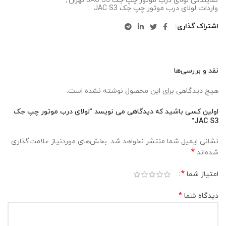
نمایندگی لولای درب موتور چپ جک JAC S3 تهران
,
واردات لولای درب موتور چپ جک JAC S3
اشتراک گذاری
نقد و بررسی‌ها
هیچ دیدگاهی برای این محصول نوشته نشده است.
اولین کسی باشید که دیدگاهی می نویسد “لولای درب موتور چپ جک
JAC S3”
نشانی ایمیل شما منتشر نخواهد شد.
بخش‌های موردنیاز علامت‌گذاری
*
شده‌اند
*
امتیاز شما
*
دیدگاه شما