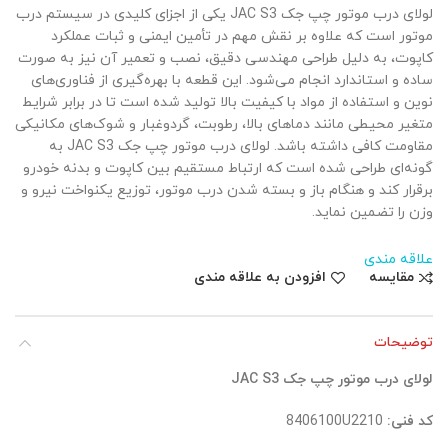
لولای درب موتور چپ جک JAC S3 یکی از اجزای کلیدی در سیستم درب
موتور است که علاوه بر نقش مهم در تأمین ایمنی و ثبات عملکرد
کاپوت، به دلیل طراحی مهندسی دقیق، نصب و تعمیر آن نیز به صورت
ساده و استاندارد انجام می‌شود. این قطعه با بهره‌گیری از فناوری‌های
نوین و استفاده از مواد با کیفیت بالا تولید شده است تا در برابر شرایط
متغیر محیطی مانند دماهای بالا، رطوبت، گردوغبار و شوک‌های مکانیکی
مقاومت کافی داشته باشد. لولای درب موتور چپ جک JAC S3 به
گونه‌ای طراحی شده است که ارتباط مستقیم بین کاپوت و بدنه خودرو
برقرار کند و هنگام باز و بسته شدن درب موتور، توزیع یکنواخت نیرو و
وزن را تضمین نماید.
علاقه مندی
مقایسه
افزودن به علاقه مندی
توضیحات
لولای درب موتور چپ جک JAC S3
کد فنی:
8406100U2210