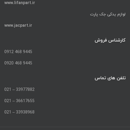
www.lifanpart.ir
لوازم یدکی جک پارت
www.jacpart.ir
کارشناس فروش
9445 468 0912
9445 468 0920
تلفن های تماس
33977882 – 021
36617655 – 021
33938968 – 021