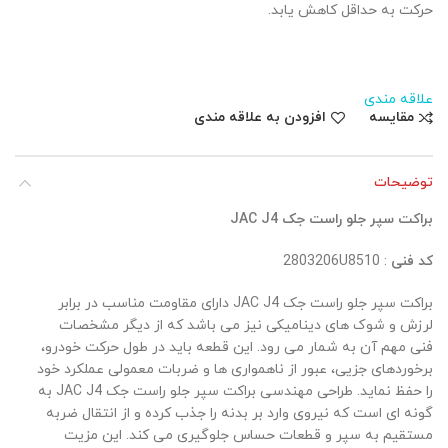
حرکت به حداقل کاهش یابد.
علاقه مندی
مقایسه
افزودن به علاقه مندی
توضیحات
براکت سپر جلو راست جک JAC J4
کد فنی
: 2803206U8510
براکت سپر جلو راست جک JAC J4 دارای مقاومت مناسب در برابر
لرزش و شوک های دینامیکی نیز می باشد که از دیگر مشخصات
فنی مهم آن به شمار می رود. این قطعه باید در طول حرکت خودرو،
برخوردهای جزیی، عبور از ناهمواری ها و ضربات معمولی عملکرد خود
را حفظ نماید. طراحی مهندسی براکت سپر جلو راست جک JAC J4 به
گونه ای است که نیروی وارد بر بدنه را جذب کرده و از انتقال ضربه
مستقیم به سپر و قطعات حساس جلوگیری می کند. این مزیت