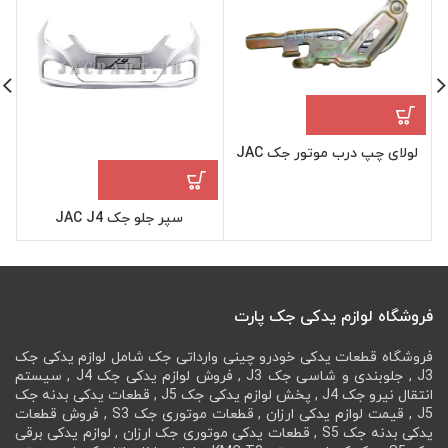
لولای چپ درب موتور جک JAC
J4
سپر جلو جک JAC J4
فروشگاه لوازم یدکی جک پارت
فروشگاه قطعات یدکی خودرو چینی وارداتی جک شامل لوازم یدکی جک
J3 , جلوبندی و شاسی جک J3 , فروش لوازم یدکی جک J4 , سیستم
انتقال نیرو جک J4 , پخش لوازم یدکی جک J5 , قطعات یدکی بدنه جک
J5 , قیمت لوازم یدکی ارزان , قطعات موتوری جک S3 , فروش قطعات
یدکی بدنه جک S5 , قطعات یدکی موتوری جک ارزان , لوازم یدکی برقی