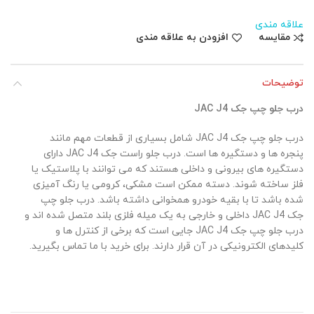
علاقه مندی
مقایسه
افزودن به علاقه مندی
توضیحات
درب جلو چپ جک JAC J4
درب جلو چپ جک JAC J4 شامل بسیاری از قطعات مهم مانند
پنجره ها و دستگیره ها است. درب جلو راست جک JAC J4 دارای
دستگیره های بیرونی و داخلی هستند که می توانند با پلاستیک یا
فلز ساخته شوند. دسته ممکن است مشکی، کرومی یا رنگ آمیزی
شده باشد تا با بقیه خودرو همخوانی داشته باشد. درب جلو چپ
جک JAC J4 داخلی و خارجی به یک میله فلزی بلند متصل شده اند و
درب جلو چپ جک JAC J4 جایی است که برخی از کنترل ها و
کلیدهای الکترونیکی در آن قرار دارند. برای خرید با ما تماس بگیرید.