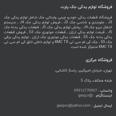
فروشگاه لوازم یدکی جک پارت
فروشگاه قطعات یدکی خودرو چینی وارداتی جک شامل لوازم یدکی جک
J3 , جلوبندی و شاسی جک J3 , فروش لوازم یدکی جک J4 , سیستم
انتقال نیرو جک J4 , پخش لوازم یدکی جک J5 , قطعات یدکی بدنه جک
J5 , قیمت لوازم یدکی ارزان , قطعات موتوری جک S3 , فروش قطعات
یدکی بدنه جک S5 , قطعات یدکی موتوری جک ارزان , لوازم یدکی برقی
جک S5 , جک کی ام سی تی KMC T8 و لوازم داخلی اتاق کی ام سی تی
KMC T8 متمرکز شده است.
فروشگاه مرکزی
تهران، خیابان امیرکبیر، پاساژ کاشانی،
طبقه همکف، پلاک 5
واتساپ :
09912770907
اینستاگرام :
@gasp.ir
ارسال ایمیل :
gaspco@yahoo.com