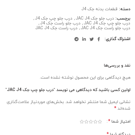
دسته:
قطعات بدنه جک J4
برچسب:
درب جلو جک JAC J4
,
درب جلو چپ جک J4
,
درب جلو چپ جک JAC J4
,
درب جلو راست جک J4
,
درب جلو راست جک JAC J4
,
درب راست جک JAC J4
اشتراک گذاری
نقد و بررسی‌ها
هیچ دیدگاهی برای این محصول نوشته نشده است.
اولین کسی باشید که دیدگاهی می نویسد “درب جلو چپ جک JAC J4”
نشانی ایمیل شما منتشر نخواهد شد.
بخش‌های موردنیاز علامت‌گذاری
*
شده‌اند
*
امتیاز شما
*
دیدگاه شما