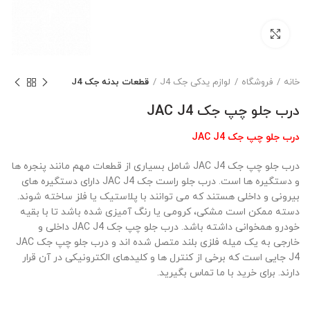
بزرگنمایی تصویر
خانه
فروشگاه
لوازم یدکی جک J4
قطعات بدنه جک J4
درب جلو چپ جک JAC J4
درب جلو چپ جک JAC J4
درب جلو چپ جک JAC J4 شامل بسیاری از قطعات مهم مانند پنجره ها
و دستگیره ها است. درب جلو راست جک JAC J4 دارای دستگیره های
بیرونی و داخلی هستند که می توانند با پلاستیک یا فلز ساخته شوند.
دسته ممکن است مشکی، کرومی یا رنگ آمیزی شده باشد تا با بقیه
خودرو همخوانی داشته باشد. درب جلو چپ جک JAC J4 داخلی و
خارجی به یک میله فلزی بلند متصل شده اند و درب جلو چپ جک JAC
J4 جایی است که برخی از کنترل ها و کلیدهای الکترونیکی در آن قرار
دارند. برای خرید با ما تماس بگیرید.