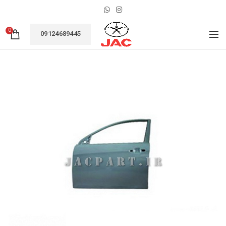
0
09124689445