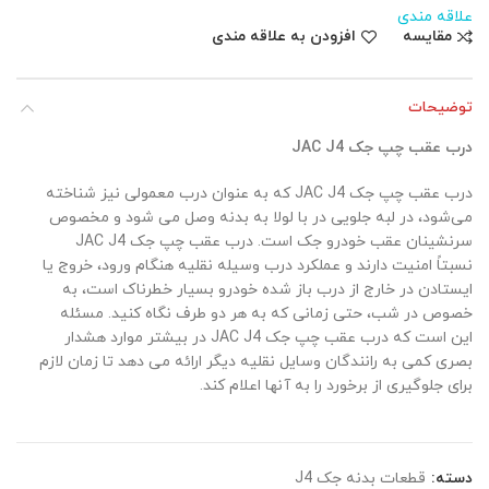
علاقه مندی
مقایسه
افزودن به علاقه مندی
توضیحات
درب عقب چپ جک JAC J4
درب عقب چپ جک JAC J4 که به عنوان درب معمولی نیز شناخته
می‌شود، در لبه جلویی در با لولا به بدنه وصل می شود و مخصوص
سرنشینان عقب خودرو جک است. درب عقب چپ جک JAC J4
نسبتاً امنیت دارند و عملکرد درب وسیله نقلیه هنگام ورود، خروج یا
ایستادن در خارج از درب باز شده خودرو بسیار خطرناک است، به
خصوص در شب، حتی زمانی که به هر دو طرف نگاه کنید. مسئله
این است که درب عقب چپ جک JAC J4 در بیشتر موارد هشدار
بصری کمی به رانندگان وسایل نقلیه دیگر ارائه می دهد تا زمان لازم
برای جلوگیری از برخورد را به آنها اعلام کند.
دسته:
قطعات بدنه جک J4