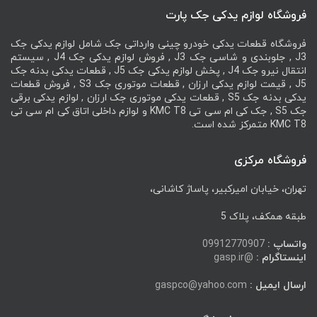
فروشگاه لوازم یدکی جک پارت
فروشگاه قطعات یدکی خودرو چینی وارداتی جک شامل لوازم یدکی جک
J3 , جلوبندی و شاسی جک J3 , فروش لوازم یدکی جک J4 , سیستم
انتقال نیرو جک J4 , پخش لوازم یدکی جک J5 , قطعات یدکی بدنه جک
J5 , قیمت لوازم یدکی ارزان , قطعات موتوری جک S3 , فروش قطعات
یدکی بدنه جک S5 , قطعات یدکی موتوری جک ارزان , لوازم یدکی برقی
جک S5 , جک کی ام سی تی KMC T8 و لوازم داخلی اتاق کی ام سی تی
KMC T8 متمرکز شده است.
فروشگاه مرکزی
تهران، خیابان امیرکبیر، پاساژ کاشانی،
طبقه همکف، پلاک 5
واتساپ :
09912770907
اینستاگرام :
@gasp.ir
ارسال ایمیل :
gaspco@yahoo.com