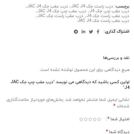
برچسب:
درب راست جک JAC J4
,
درب عقب جک JAC J4
,
درب عقب چپ جک J4
,
درب عقب چپ جک JAC J4
,
درب عقب راست جک J4
,
درب عقب راست جک JAC
,
درب عقب راست جک JAC J4
اشتراک گذاری
نقد و بررسی‌ها
هیچ دیدگاهی برای این محصول نوشته نشده است.
اولین کسی باشید که دیدگاهی می نویسد “درب عقب چپ جک JAC
J4”
نشانی ایمیل شما منتشر نخواهد شد.
بخش‌های موردنیاز علامت‌گذاری
*
شده‌اند
*
امتیاز شما
*
دیدگاه شما