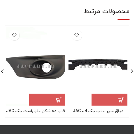
محصولات مرتبط
دیاق سپر عقب جک JAC J4
قاب مه شکن جلو راست جک JAC
جی 4