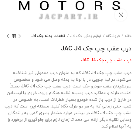
بزرگنمایی تصویر
خانه
فروشگاه
لوازم یدکی جک J4
قطعات بدنه جک J4
درب عقب چپ جک JAC J4
درب عقب چپ جک JAC J4
درب عقب چپ جک JAC J4 که به عنوان درب معمولی نیز شناخته
می‌شود، در لبه جلویی در با لولا به بدنه وصل می شود و مخصوص
سرنشینان عقب خودرو جک است. درب عقب چپ جک JAC J4 نسبتاً
امنیت دارند و عملکرد درب وسیله نقلیه هنگام ورود، خروج یا ایستادن
در خارج از درب باز شده خودرو بسیار خطرناک است، به خصوص در
شب، حتی زمانی که به هر دو طرف نگاه کنید. مسئله این است که درب
عقب چپ جک JAC J4 در بیشتر موارد هشدار بصری کمی به رانندگان
وسایل نقلیه دیگر ارائه می دهد تا زمان لازم برای جلوگیری از برخورد را
به آنها اعلام کند.