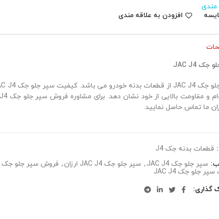
 مندی
ایسه
افزودن به علاقه مندی
حات
جک JAC J4
ان ما تماس حاصل نمایید.
:
قطعات بدنه جک J4
ب:
سپر جلو جک JAC J4
,
سپر جلو جک JAC J4 ارزان
,
فروش سپر جلو جک JAC J4
پر جلو جک JAC J4
ک گذاری