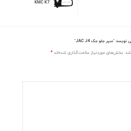
KMC K7
یسد “سپر جلو جک JAC J4”
*
شد.
بخش‌های موردنیاز علامت‌گذاری شده‌اند