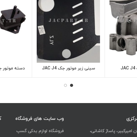
J
سینی زیر موتور جک JAC J4
اعات بیشتر
اطلاعات بیشتر
رکزی
وب سایت های فروشگاه
ک
ن امیرکبیر، پاساژ کاشانی،
فروشگاه لوازم یدکی گسپ