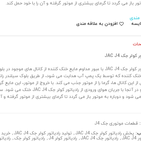
ور باز می گردد تا گرمای بیشتری از موتور گرفته و آن را با خود حمل کند.
 مندی
ایسه
افزودن به علاقه مندی
حات
 کولر جک JAC J4
رادیاتور کولر جک JAC J4 با عبور مداوم مایع خنک کننده از کانال های موجود
خنک کننده که توسط یک پمپ آب هدایت می شود، از طریق بلوک سیلندر راند
از این کانال ها، گرما را از موتور جذب می کند. با خروج از موتور، این مایع گ
شود و در آنجا با جریان هوای ورودی از رادیاتو
 شود و دوباره به موتور باز می گردد تا گرمای بیشتری از موتور گرفته و آن 
:
قطعات موتوری جک J4
ب:
پخش رادیاتور کولر جک JAC J4
,
تولید رادیاتور کولر جک JAC J4
,
خرید را
JAC 
,
رادیاتور جک JAC J4
,
رادیاتور کولر J4
,
رادیاتور کولر جک
,
رادیاتور