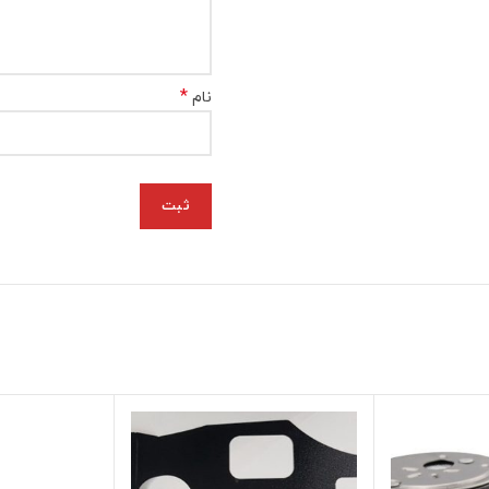
*
نام