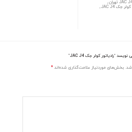
,
ر جک JAC J4
,
د “رادیاتور کولر جک JAC J4”
*
شد.
بخش‌های موردنیاز علامت‌گذاری شده‌اند