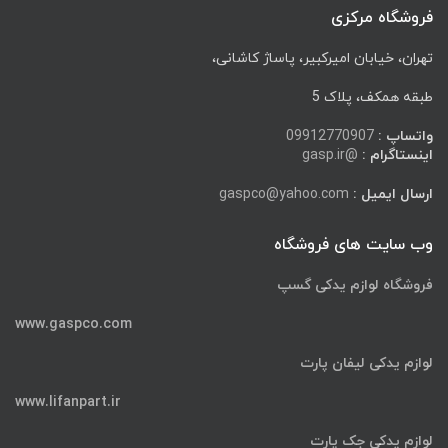
فروشگاه مرکزی
تهران، خیابان امیرکبیر، پاساژ کاشانی،
طبقه همکف، پلاک 5
واتساپ :
09912770907
اینستاگرام :
@gasp.ir
ارسال ایمیل :
gaspco@yahoo.com
وب سایت های فروشگاه
فروشگاه لوازم یدکی گسپ
www.gaspco.com
لوازم یدکی لیفان پارت
www.lifanpart.ir
لوازم یدکی جک پارت