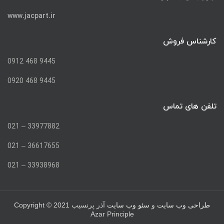
www.jacpart.ir
کارشناس فروش
9445 468 0912
9445 468 0920
تلفن های تماس
33977882 – 021
36617655 – 021
33938968 – 021
Copyright © 2021
طراحی وب سایت
و
سئو وب سایت
آذر پرنسیب
Azar Principle