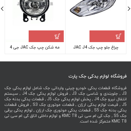
چراغ جلو چپ جک JAC J4
مه شکن چپ جک JAC جی 4
چر
فروشگاه لوازم یدکی جک پارت
فروشگاه قطعات یدکی خودرو چینی وارداتی جک شامل لوازم یدکی جک
J3 , جلوبندی و شاسی جک J3 , فروش لوازم یدکی جک J4 , سیستم
انتقال نیرو جک J4 , پخش لوازم یدکی جک J5 , قطعات یدکی بدنه جک
J5 , قیمت لوازم یدکی ارزان , قطعات موتوری جک S3 , فروش قطعات
یدکی بدنه جک S5 , قطعات یدکی موتوری جک ارزان , لوازم یدکی برقی
جک S5 , جک کی ام سی تی KMC T8 و لوازم داخلی اتاق کی ام سی تی
KMC T8 متمرکز شده است.