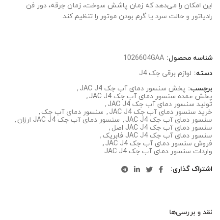
این امکان را می‌دهد که زمان پاشش سوخت، زمان جرقه، دور فن
رادیاتور و حالت سرد یا گرم بودن موتور را تنظیم کند.
شناسه محصول:
1026604GAA
دسته:
لوازم برقی جک J4
برچسب:
پخش سنسور دمای آب جک JAC J4
,
پخش عمده سنسور دمای آب جک JAC J4
,
تولید سنسور دمای آب جک JAC J4
,
خرید سنسور دمای آب جک JAC J4
,
سنسور دمای آب جک
,
سنسور دمای آب جک JAC J4
,
سنسور دمای آب جک JAC J4 ارزان
,
سنسور دمای آب جک JAC J4 اصل
,
سنسور دمای آب جک JAC J4 فابریک
,
فروش سنسور دمای آب جک JAC J4
,
واردات سنسور دمای آب جک JAC J4
اشتراک گذاری
نقد و بررسی‌ها