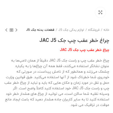
بزرگنمایی تصویر
خانه
فروشگاه
لوازم یدکی جک J5
قطعات بدنه جک J5
چراغ خطر عقب چپ جک JAC J5
چراغ خطر عقب چپ جک JAC J5
چراغ خطر عقب چپ و راست جک JAC J5 دقیقاً از همان لامپ‌ها به
عنوان نشانگر استفاده می‌کنند، فقط همه آن چراغ‌ها را به یکباره
چشمک می‌زنند و همانطور که از نامش پیداست، در صورتی که
خودروی شما خطرناک شود از آنها استفاده می‌کنید. طبق قوانین وزارت
حمل و نقل در مورد زمان و مکان هایی که باید و نباید از چراغ خطر عقب
چپ و راست جک JAC J5 خود استفاده کنید کاملاً واضح است. اگر
وسیله نقلیه شما ساکن است، می توانید از چراغ های هشدار خطر خود
استفاده کنید تا به سایر کاربران جاده هشدار دهید که باعث ایجاد مانع
موقت در ترافیک می شود.