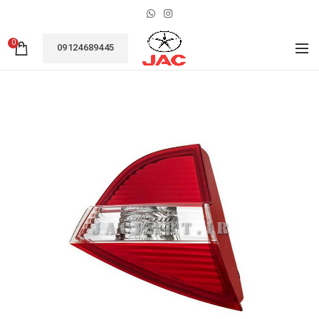
0
09124689445