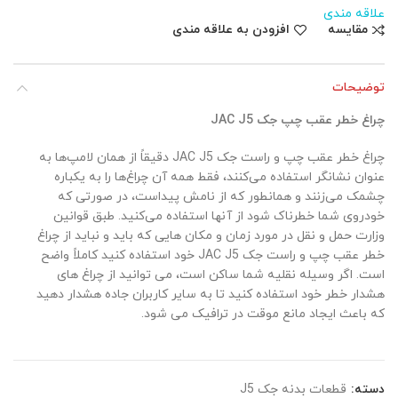
علاقه مندی
مقایسه
افزودن به علاقه مندی
توضیحات
چراغ خطر عقب چپ جک JAC J5
چراغ خطر عقب چپ و راست جک JAC J5 دقیقاً از همان لامپ‌ها به
عنوان نشانگر استفاده می‌کنند، فقط همه آن چراغ‌ها را به یکباره
چشمک می‌زنند و همانطور که از نامش پیداست، در صورتی که
خودروی شما خطرناک شود از آنها استفاده می‌کنید. طبق قوانین
وزارت حمل و نقل در مورد زمان و مکان هایی که باید و نباید از چراغ
خطر عقب چپ و راست جک JAC J5 خود استفاده کنید کاملاً واضح
است. اگر وسیله نقلیه شما ساکن است، می توانید از چراغ های
هشدار خطر خود استفاده کنید تا به سایر کاربران جاده هشدار دهید
که باعث ایجاد مانع موقت در ترافیک می شود.
دسته:
قطعات بدنه جک J5