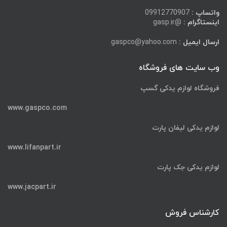
واتساپ :
09912770907
اینستاگرام :
@gasp.ir
ارسال ایمیل :
gaspco@yahoo.com
وب سایت های فروشگاه
فروشگاه لوازم یدکی گسپ
www.gaspco.com
لوازم یدکی لیفان پارت
www.lifanpart.ir
لوازم یدکی جک پارت
www.jacpart.ir
کارشناس فروش