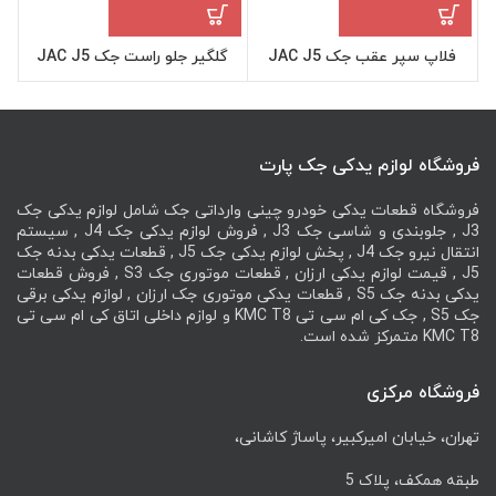
فلاپ سپر عقب جک JAC J5
گلگیر جلو راست جک JAC J5
فروشگاه لوازم یدکی جک پارت
فروشگاه قطعات یدکی خودرو چینی وارداتی جک شامل لوازم یدکی جک
J3 , جلوبندی و شاسی جک J3 , فروش لوازم یدکی جک J4 , سیستم
انتقال نیرو جک J4 , پخش لوازم یدکی جک J5 , قطعات یدکی بدنه جک
J5 , قیمت لوازم یدکی ارزان , قطعات موتوری جک S3 , فروش قطعات
یدکی بدنه جک S5 , قطعات یدکی موتوری جک ارزان , لوازم یدکی برقی
جک S5 , جک کی ام سی تی KMC T8 و لوازم داخلی اتاق کی ام سی تی
KMC T8 متمرکز شده است.
فروشگاه مرکزی
تهران، خیابان امیرکبیر، پاساژ کاشانی،
طبقه همکف، پلاک 5