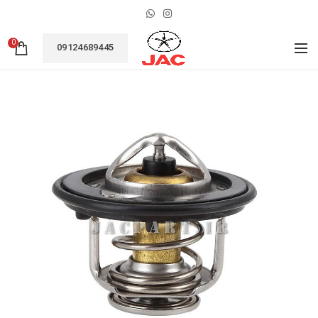
0
09124689445