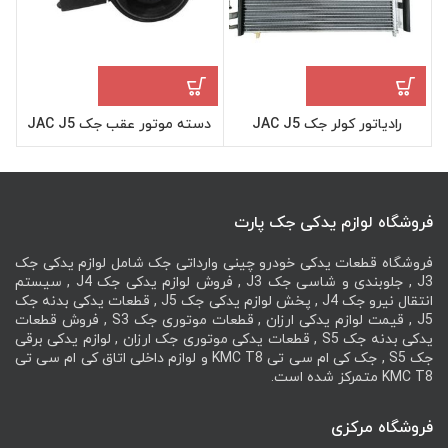
رادیاتور کولر جک JAC J5
دسته موتور عقب جک JAC J5
فروشگاه لوازم یدکی جک پارت
فروشگاه قطعات یدکی خودرو چینی وارداتی جک شامل لوازم یدکی جک
J3 , جلوبندی و شاسی جک J3 , فروش لوازم یدکی جک J4 , سیستم
انتقال نیرو جک J4 , پخش لوازم یدکی جک J5 , قطعات یدکی بدنه جک
J5 , قیمت لوازم یدکی ارزان , قطعات موتوری جک S3 , فروش قطعات
یدکی بدنه جک S5 , قطعات یدکی موتوری جک ارزان , لوازم یدکی برقی
جک S5 , جک کی ام سی تی KMC T8 و لوازم داخلی اتاق کی ام سی تی
KMC T8 متمرکز شده است.
فروشگاه مرکزی