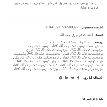
آب ‌بندی نفوذ ناپذیر : مجهز به واشر لاستیکی مقاوم در برابر
حرارت و فشار
شناسه محصول:
S1041L21153-50009-1
دسته:
قطعات موتوری جک J5
برچسب:
پخش ترموستات جک JAC J5
,
پخش عمده ترموستات جک JAC J5
,
ترموستات جک
,
ترموستات جک JAC J5
,
ترموستات جک JAC J5 ارزان
,
ترموستات جک JAC J5 اصل
,
ترموستات جک JAC J5 باکیفیت
,
ترموستات جک JAC J5 تهران
,
ترموستات جک JAC J5 فابریک
,
خرید ترموستات جک JAC J5
,
فروش ترموستات جک JAC J5
,
قیمت ترموستات جک JAC J5
,
کیفیت ترموستات جک JAC J5
,
هزینه ترموستات جک JAC J5
,
واردات ترموستات جک JAC J5
اشتراک گذاری
نقد و بررسی‌ها