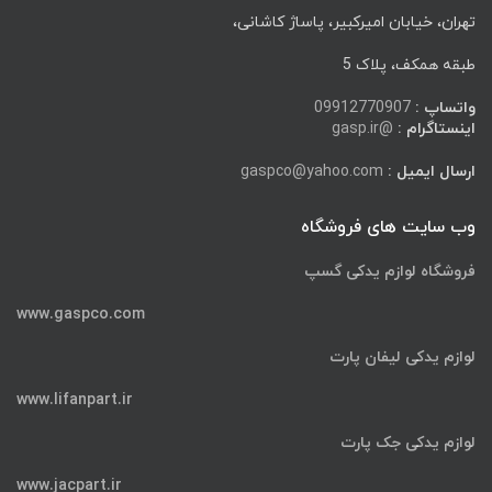
تهران، خیابان امیرکبیر، پاساژ کاشانی،
طبقه همکف، پلاک 5
واتساپ :
09912770907
اینستاگرام :
@gasp.ir
ارسال ایمیل :
gaspco@yahoo.com
وب سایت های فروشگاه
فروشگاه لوازم یدکی گسپ
www.gaspco.com
لوازم یدکی لیفان پارت
www.lifanpart.ir
لوازم یدکی جک پارت
www.jacpart.ir