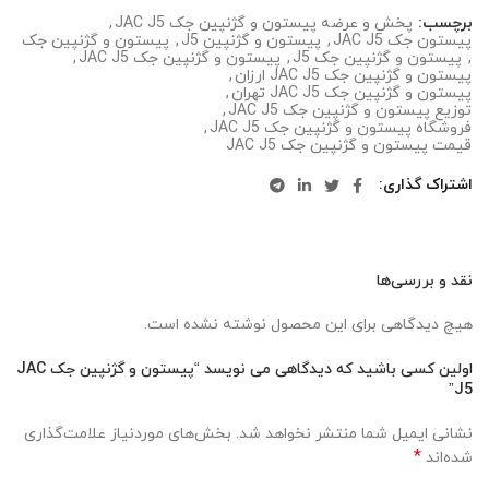
برچسب:
پخش و عرضه پیستون و گژنپین جک JAC J5
,
پیستون جک JAC J5
,
پیستون و گژنپین J5
,
پیستون و گژنپین جک
,
پیستون و گژنپین جک J5
,
پیستون و گژنپین جک JAC J5
,
پیستون و گژنپین جک JAC J5 ارزان
,
پیستون و گژنپین جک JAC J5 تهران
,
توزیع پیستون و گژنپین جک JAC J5
,
فروشگاه پیستون و گژنپین جک JAC J5
,
قیمت پیستون و گژنپین جک JAC J5
اشتراک گذاری
نقد و بررسی‌ها
هیچ دیدگاهی برای این محصول نوشته نشده است.
اولین کسی باشید که دیدگاهی می نویسد “پیستون و گژنپین جک JAC
J5”
نشانی ایمیل شما منتشر نخواهد شد.
بخش‌های موردنیاز علامت‌گذاری
*
شده‌اند