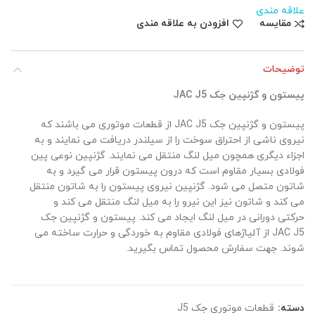
علاقه مندی
مقایسه
افزودن به علاقه مندی
توضیحات
پیستون و گژنپین جک JAC J5
پیستون و گژنپین جک JAC J5 از قطعات موتوری می باشند که
نیروی ناشی از احتراق سوخت را از سیلندر دریافت می نمایند و به
اجزاء دیگری همچون میل لنگ منتقل می نمایند. گژنپین نوعی پین
فولادی بسیار مقاوم است که درون پیستون قرار می گیرد و به
شاتون متصل می شود. گژنپین نیروی پیستون را به شاتون منتقل
می کند و شاتون نیز این نیرو را به میل لنگ منتقل می کند و
حرکتی دورانی در میل لنگ ایجاد می کند. پیستون و گژنپین جک
JAC J5 از آلیاژهای فولادی مقاوم به خوردگی و حرارت ساخته می
شوند. جهت سفارش محصول تماس بگیرید.
دسته:
قطعات موتوری جک J5