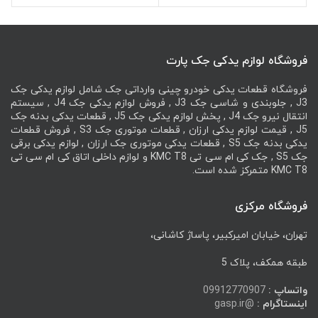
5
فروشگاه لوازم یدکی جک پارت
فروشگاه قطعات یدکی خودرو چینی وارداتی جک شامل لوازم یدکی جک
J3 , جلوبندی و شاسی جک J3 , فروش لوازم یدکی جک J4 , سیستم
انتقال نیرو جک J4 , پخش لوازم یدکی جک J5 , قطعات یدکی بدنه جک
J5 , قیمت لوازم یدکی ارزان , قطعات موتوری جک S3 , فروش قطعات
یدکی بدنه جک S5 , قطعات یدکی موتوری جک ارزان , لوازم یدکی برقی
جک S5 , جک کی ام سی تی KMC T8 و لوازم داخلی اتاق کی ام سی تی
KMC T8 متمرکز شده است.
فروشگاه مرکزی
تهران، خیابان امیرکبیر، پاساژ کاشانی،
طبقه همکف، پلاک 5
واتساپ :
09912770907
اینستاگرام :
@gasp.ir