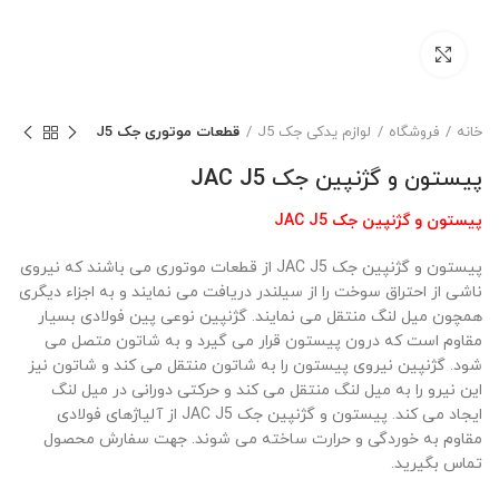
بزرگنمایی تصویر
خانه
فروشگاه
لوازم یدکی جک J5
قطعات موتوری جک J5
پیستون و گژنپین جک JAC J5
پیستون و گژنپین جک JAC J5
پیستون و گژنپین جک JAC J5 از قطعات موتوری می باشند که نیروی
ناشی از احتراق سوخت را از سیلندر دریافت می نمایند و به اجزاء دیگری
همچون میل لنگ منتقل می نمایند. گژنپین نوعی پین فولادی بسیار
مقاوم است که درون پیستون قرار می گیرد و به شاتون متصل می
شود. گژنپین نیروی پیستون را به شاتون منتقل می کند و شاتون نیز
این نیرو را به میل لنگ منتقل می کند و حرکتی دورانی در میل لنگ
ایجاد می کند. پیستون و گژنپین جک JAC J5 از آلیاژهای فولادی
مقاوم به خوردگی و حرارت ساخته می شوند. جهت سفارش محصول
تماس بگیرید.