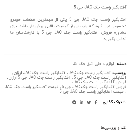
آفتابگیر راست جک JAC جی 5
آفتابگیر راست جک JAC جی 5 یکی از مهمترین قطعات خودرو
محسوب می شود که بایستی از کیفیت بالایی برخوردار باشد. برای
مشاوره فروش آفتابگیر راست جک JAC جی 5 با کارشناسان ما
تماس بگیرید.
دسته:
لوازم داخلی اتاق جک J5
برچسب:
آفتابگیر راست جک JAC
,
آفتابگیر راست جک JAC ارزان
,
آفتابگیر راست جک JAC جی 5
,
آفتابگیر راست جک JAC جی 5 ارزان
,
فروش آفتابگیر راست جک JAC
,
فروش آفتابگیر راست جک JAC جی 5
,
قیمت آفتابگیر راست جک JAC
,
قیمت آفتابگیر راست جک JAC جی 5
اشتراک گذاری
نقد و بررسی‌ها