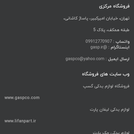
فروشگاه مرکزی
تهران، خیابان امیرکبیر، پاساژ کاشانی،
طبقه همکف، پلاک 5
واتساپ :
09912770907
اینستاگرام :
@gasp.ir
ارسال ایمیل :
gaspco@yahoo.com
وب سایت های فروشگاه
فروشگاه لوازم یدکی گسپ
www.gaspco.com
لوازم یدکی لیفان پارت
www.lifanpart.ir
لوازم یدکی جک پارت