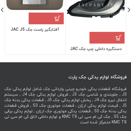
آفتابگیر راست جک JAC J5
دستگیره داخلی چپ جک JAC
J5
فروشگاه لوازم یدکی جک پارت
فروشگاه قطعات یدکی خودرو چینی وارداتی جک شامل لوازم یدکی جک
J3 , جلوبندی و شاسی جک J3 , فروش لوازم یدکی جک J4 , سیستم
انتقال نیرو جک J4 , پخش لوازم یدکی جک J5 , قطعات یدکی بدنه جک
J5 , قیمت لوازم یدکی ارزان , قطعات موتوری جک S3 , فروش قطعات
یدکی بدنه جک S5 , قطعات یدکی موتوری جک ارزان , لوازم یدکی برقی
جک S5 , جک کی ام سی تی KMC T8 و لوازم داخلی اتاق کی ام سی تی
KMC T8 متمرکز شده است.