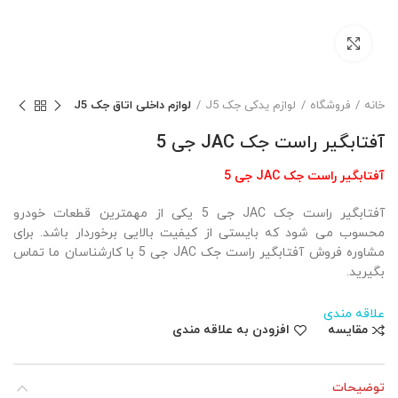
بزرگنمایی تصویر
خانه
فروشگاه
لوازم یدکی جک J5
لوازم داخلی اتاق جک J5
آفتابگیر راست جک JAC جی 5
آفتابگیر راست جک JAC جی 5
آفتابگیر راست جک JAC جی 5 یکی از مهمترین قطعات خودرو
محسوب می شود که بایستی از کیفیت بالایی برخوردار باشد. برای
مشاوره فروش آفتابگیر راست جک JAC جی 5 با کارشناسان ما تماس
بگیرید.
علاقه مندی
مقایسه
افزودن به علاقه مندی
توضیحات