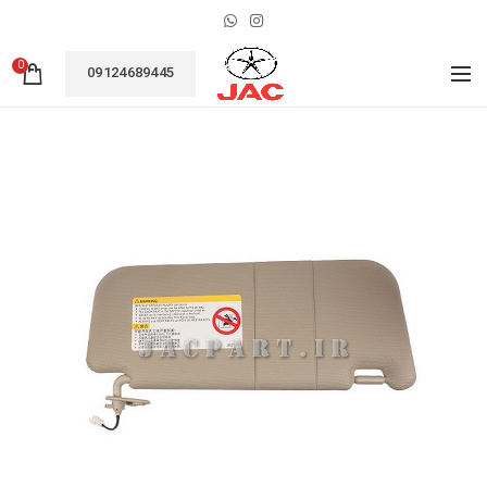
0
09124689445