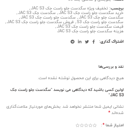
برچسب:
تخفیف ویژه سگدست جلو راست جک JAC S3
,
خرید سگدست جلو راست جک JAC S3
,
سگدست جک JAC S3
,
سگدست جلو جک JAC S3
,
سگدست جلو راست جک JAC S3
,
سگدست جلو راست جک S3
,
فروش سگدست جلو راست جک JAC S3
,
قیمت سگدست جلو راست جک JAC S3
,
هزینه سگدست جلو راست جک JAC S3
اشتراک گذاری
نقد و بررسی‌ها
هیچ دیدگاهی برای این محصول نوشته نشده است.
اولین کسی باشید که دیدگاهی می نویسد “سگدست جلو راست جک
JAC S3”
نشانی ایمیل شما منتشر نخواهد شد.
بخش‌های موردنیاز علامت‌گذاری
*
شده‌اند
*
امتیاز شما