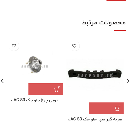
محصولات مرتبط
توپی چرخ جلو جک JAC S3
ضربه گیر سپر جلو جک JAC S3