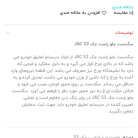
علاقه مندی
مقایسه
افزودن به علاقه مندی
توضیحات
سگدست جلو راست جک JAC S3
سگدست جلو راست جک JAC S3 از اجزاء سیستم تعلیق خودرو می
باشد که در بالای چرخ قرار می گیرد و به دلیل عملکرد و فرمی که
دارد به نشیمنگاه چرخ نیز معروف می باشد. این قطعه نیروهای وارد
آمده به چرخ را که ناشی از وزن خودرو می باشند، تعدیل کرده و به
حداقل می رساند. سگدست بر روی محور فرمان نصب می شود و
امکان حرکت چرخ به دور محور مورد نظر را فراهم می آورد. سگدست
جلو راست جک JAC S3 در برابر زنگ زدن مقاوم است و نقشی
تعیین کننده در سیستم تعلیق خودرو دارد. جهت ثبت سفارش
تماس بگیرید.
دسته:
جلوبندی و شاسی جک S3