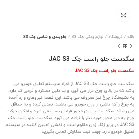
بزرگنمایی تصویر
خانه
فروشگاه
لوازم یدکی جک S3
جلوبندی و شاسی جک S3
سگدست جلو راست جک JAC S3
سگدست جلو راست جک JAC S3
سگدست جلو راست جک JAC S3 از اجزاء سیستم تعلیق خودرو می
باشد که در بالای چرخ قرار می گیرد و به دلیل عملکرد و فرمی که دارد
به نشیمنگاه چرخ نیز معروف می باشد. این قطعه نیروهای وارد آمده
به چرخ را که ناشی از وزن خودرو می باشند، تعدیل کرده و به حداقل
می رساند. سگدست بر روی محور فرمان نصب می شود و امکان حرکت
چرخ به دور محور مورد نظر را فراهم می آورد. سگدست جلو راست جک
JAC S3 در برابر زنگ زدن مقاوم است و نقشی تعیین کننده در سیستم
تعلیق خودرو دارد. جهت ثبت سفارش تماس بگیرید.