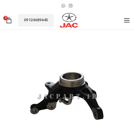
0
09124689445