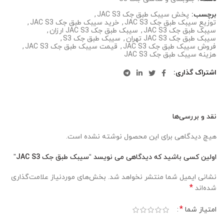
برچسب:
پخش سیبک طبق جک JAC S3
,
توزیع سیبک طبق جک JAC S3
,
خرید سیبک طبق جک JAC S3
,
سیبک طبق جک JAC S3
,
سیبک طبق جک JAC S3 ارزان
,
سیبک طبق جک JAC S3 تهران
,
سیبک طبق جک S3
,
فروش سیبک طبق جک JAC S3
,
قیمت سیبک طبق جک JAC S3
,
هزینه سیبک طبق جک JAC S3
اشتراک گذاری
نقد و بررسی‌ها
هیچ دیدگاهی برای این محصول نوشته نشده است.
اولین کسی باشید که دیدگاهی می نویسد “سیبک طبق جک JAC S3”
نشانی ایمیل شما منتشر نخواهد شد.
بخش‌های موردنیاز علامت‌گذاری
*
شده‌اند
*
امتیاز شما