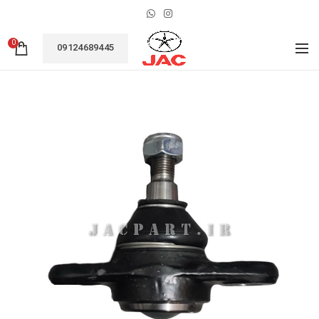
0
09124689445