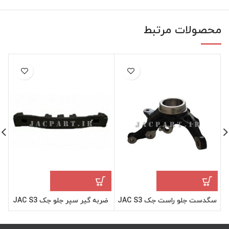
محصولات مرتبط
سگدست جلو راست جک JAC S3
ضربه گیر سپر جلو جک JAC S3