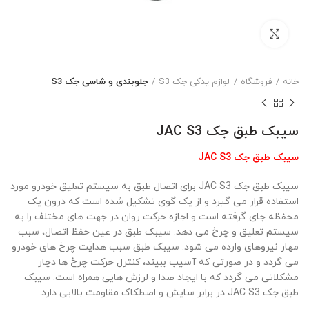
بزرگنمایی تصویر
خانه
فروشگاه
لوازم یدکی جک S3
جلوبندی و شاسی جک S3
سیبک طبق جک JAC S3
سیبک طبق جک JAC S3
سیبک طبق جک JAC S3 برای اتصال طبق به سیستم تعلیق خودرو مورد
استفاده قرار می گیرد و از یک گوی تشکیل شده است که درون یک
محفظه جای گرفته است و اجازه حرکت روان در جهت های مختلف را به
سیستم تعلیق و چرخ می دهد. سیبک طبق در عین حفظ اتصال، سبب
مهار نیروهای وارده می شود. سیبک طبق سبب هدایت چرخ های خودرو
می گردد و در صورتی که آسیب ببیند، کنترل حرکت چرخ ها دچار
مشکلاتی می گردد که با ایجاد صدا و لرزش هایی همراه است. سیبک
طبق جک JAC S3 در برابر سایش و اصطکاک مقاومت بالایی دارد.