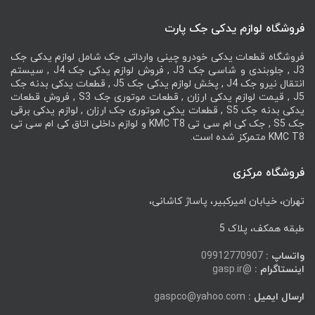
فروشگاه لوازم یدکی جک پارت
فروشگاه قطعات یدکی خودرو چینی وارداتی جک شامل لوازم یدکی جک
J3 , جلوبندی و شاسی جک J3 , فروش لوازم یدکی جک J4 , سیستم
انتقال نیرو جک J4 , پخش لوازم یدکی جک J5 , قطعات یدکی بدنه جک
J5 , قیمت لوازم یدکی ارزان , قطعات موتوری جک S3 , فروش قطعات
یدکی بدنه جک S5 , قطعات یدکی موتوری جک ارزان , لوازم یدکی برقی
جک S5 , جک کی ام سی تی KMC T8 و لوازم داخلی اتاق کی ام سی تی
KMC T8 متمرکز شده است.
فروشگاه مرکزی
تهران، خیابان امیرکبیر، پاساژ کاشانی،
طبقه همکف، پلاک 5
واتساپ :
09912770907
اینستاگرام :
@gasp.ir
ارسال ایمیل :
gaspco@yahoo.com