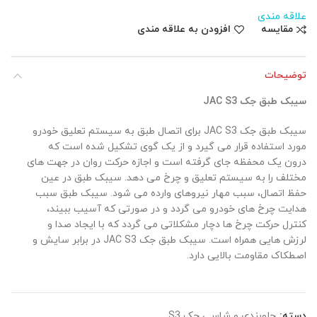
علاقه مندی
مقایسه
افزودن به علاقه مندی
توضیحات
سیبک طبق جک JAC S3
سیبک طبق جک JAC S3 برای اتصال طبق به سیستم تعلیق خودرو
مورد استفاده قرار می گیرد و از یک گوی تشکیل شده است که
درون یک محفظه جای گرفته است و اجازه حرکت روان در جهت های
مختلف را به سیستم تعلیق و چرخ می دهد. سیبک طبق در عین
حفظ اتصال، سبب مهار نیروهای وارده می شود. سیبک طبق سبب
هدایت چرخ های خودرو می گردد و در صورتی که آسیب ببیند،
کنترل حرکت چرخ ها دچار مشکلاتی می گردد که با ایجاد صدا و
لرزش هایی همراه است. سیبک طبق جک JAC S3 در برابر سایش و
اصطکاک مقاومت بالایی دارد.
دسته:
جلوبندی و شاسی جک S3