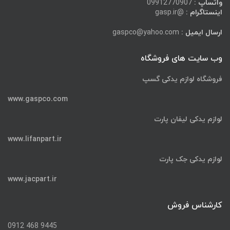
واتساپ :
09912770907
اینستاگرام :
@gasp.ir
ارسال ایمیل :
gaspco@yahoo.com
وب سایت های فروشگاه
فروشگاه لوازم یدکی گسپ
www.gaspco.com
لوازم یدکی لیفان پارت
www.lifanpart.ir
لوازم یدکی جک پارت
www.jacpart.ir
کارشناس فروش
9445 468 0912