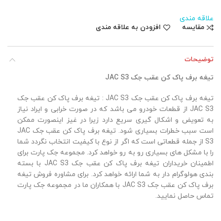
علاقه مندی
مقایسه
افزودن به علاقه مندی
توضیحات
تیغه برف پاک کن عقب جک JAC S3
تیغه برف پاک کن عقب جک JAC S3 : تیغه برف پاک کن عقب جک
JAC S3 از قطعات خودرو می باشد که در صورت خرابی و ایراد نیاز
به تعویض و اشکال گیری سریع دارد زیرا در غیز اینصورت ممکن
است سبب خطرات بسیاری شود. تیغه برف پاک کن عقب جک JAC
S3 از جمله قطعاتی است که اگر از نوع با کیفیت انتخاب نگردد شما
را با مشکل های بسیاری رو به رو خواهد کرد. مجموعه جک پارت برای
اطمینان خریداران تیغه برف پاک کن عقب جک JAC S3 با بسته
بندی هولوگرام دار به شما ارائه خواهد کرد. برای مشاوره فروش تیغه
برف پاک کن عقب جک JAC S3 با همکاران ما در مجموعه جک پارت
تماس حاصل نمایید.