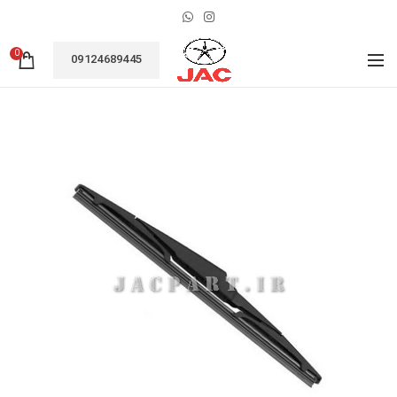
0
09124689445