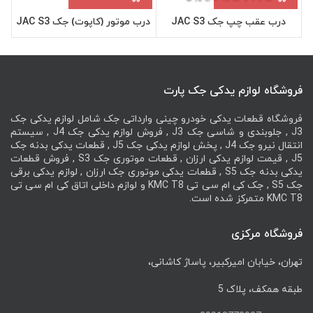
درب عقب چپ جک JAC S3
درب موتور (کاپوت) جک JAC S3
فروشگاه لوازم یدکی جک پارت
فروشگاه قطعات یدکی خودرو چینی وارداتی جک شامل لوازم یدکی جک
J3 , جلوبندی و شاسی جک J3 , فروش لوازم یدکی جک J4 , سیستم
انتقال نیرو جک J4 , پخش لوازم یدکی جک J5 , قطعات یدکی بدنه جک
J5 , قیمت لوازم یدکی ارزان , قطعات موتوری جک S3 , فروش قطعات
یدکی بدنه جک S5 , قطعات یدکی موتوری جک ارزان , لوازم یدکی برقی
جک S5 , جک کی ام سی تی KMC T8 و لوازم داخلی اتاق کی ام سی تی
KMC T8 متمرکز شده است.
فروشگاه مرکزی
تهران، خیابان امیرکبیر، پاساژ کاشانی،
طبقه همکف، پلاک 5