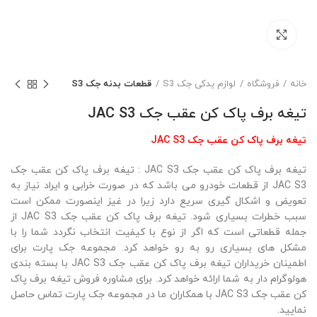
بزرگنمایی تصویر
خانه
فروشگاه
لوازم یدکی جک S3
قطعات بدنه جک S3
تیغه برف پاک کن عقب جک JAC S3
تیغه برف پاک کن عقب جک JAC S3
تیغه برف پاک کن عقب جک JAC S3 : تیغه برف پاک کن عقب جک
JAC S3 از قطعات خودرو می باشد که در صورت خرابی و ایراد نیاز به
تعویض و اشکال گیری سریع دارد زیرا در غیز اینصورت ممکن است
سبب خطرات بسیاری شود. تیغه برف پاک کن عقب جک JAC S3 از
جمله قطعاتی است که اگر از نوع با کیفیت انتخاب نگردد شما را با
مشکل های بسیاری رو به رو خواهد کرد. مجموعه جک پارت برای
اطمینان خریداران تیغه برف پاک کن عقب جک JAC S3 با بسته بندی
هولوگرام دار به شما ارائه خواهد کرد. برای مشاوره فروش تیغه برف پاک
کن عقب جک JAC S3 با همکاران ما در مجموعه جک پارت تماس حاصل
نمایید.