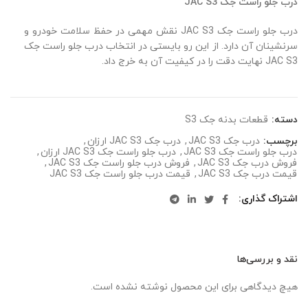
درب جلو راست جک JAC S3
درب جلو راست جک JAC S3 نقش مهمی در حفظ سلامت خودرو و
سرنشینان آن دارد. از این رو بایستی در انتخاب درب جلو راست جک
JAC S3 نهایت دقت را در کیفیت آن به خرج داد.
دسته:
قطعات بدنه جک S3
برچسب:
درب جک JAC S3
,
درب جک JAC S3 ارزان
,
درب جلو راست جک JAC S3
,
درب جلو راست جک JAC S3 ارزان
,
فروش درب جک JAC S3
,
فروش درب جلو راست جک JAC S3
,
قیمت درب جک JAC S3
,
قیمت درب جلو راست جک JAC S3
اشتراک گذاری
نقد و بررسی‌ها
هیچ دیدگاهی برای این محصول نوشته نشده است.