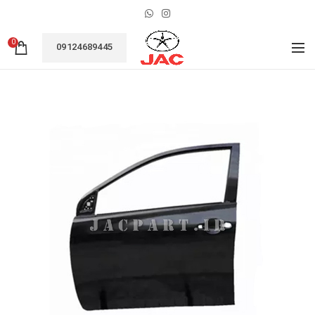
0
09124689445