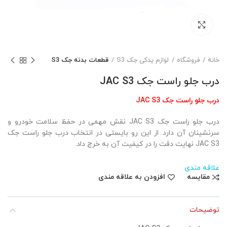
بزرگنمایی تصویر
خانه
فروشگاه
لوازم یدکی جک S3
قطعات بدنه جک S3
درب جلو راست جک JAC S3
درب جلو راست جک JAC S3
درب جلو راست جک JAC S3 نقش مهمی در حفظ سلامت خودرو و
سرنشینان آن دارد. از این رو بایستی در انتخاب درب جلو راست جک
JAC S3 نهایت دقت را در کیفیت آن به خرج داد.
علاقه مندی
مقایسه
افزودن به علاقه مندی
توضیحات