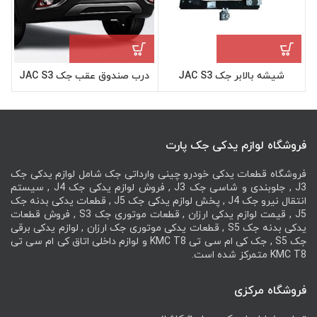
شیشه بالابر جک JAC S3
درب صندوق عقب جک JAC S3
در
فروشگاه لوازم یدکی جک پارت
فروشگاه قطعات یدکی خودرو چینی وارداتی جک شامل لوازم یدکی جک
J3 , جلوبندی و شاسی جک J3 , فروش لوازم یدکی جک J4 , سیستم
انتقال نیرو جک J4 , پخش لوازم یدکی جک J5 , قطعات یدکی بدنه جک
J5 , قیمت لوازم یدکی ارزان , قطعات موتوری جک S3 , فروش قطعات
یدکی بدنه جک S5 , قطعات یدکی موتوری جک ارزان , لوازم یدکی برقی
جک S5 , جک کی ام سی تی KMC T8 و لوازم داخلی اتاق کی ام سی تی
KMC T8 متمرکز شده است.
فروشگاه مرکزی