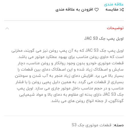
علاقه مندی
مقایسه
افزودن به علاقه مندی
توضیحات
اویل پمپ جک
JAC S3
اویل پمپ جک JAC S3 که به آن پمپ روغن نیز می گویند، مخزنی
است که حاوی روغن مناسب برای بهبود عملکرد موتور می باشد.
قطعات موتوری خودرو بدون وجود روانکار و روغن مناسب، دچار
سایش و اصطکاک زیاد شده و این اصطکاک دمای بین قطعات را
بسیار بالا می برد. افزایش دمای زیاد منجر به آب شدن و سوختن
بسیاری از قطعات می گردد. به همین دلیل پمپی روغن را با فشار
مناسب و در حجم مناسب داخل موتور جاری می سازد. اویل پمپ
جک JAC S3 دارای بدنه ای مقاوم به دمای بالا و مواد شیمیایی
گوناگون، از جمله انواع روغن های می باشد.
دسته:
قطعات موتوری جک S3