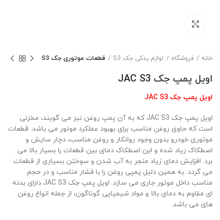
بزرگنمایی تصویر
خانه
فروشگاه
لوازم یدکی جک S3
قطعات موتوری جک S3
اویل پمپ جک JAC S3
اویل پمپ جک
JAC S3
اویل پمپ جک JAC S3 که به آن پمپ روغن نیز می گویند، مخزنی
است که حاوی روغن مناسب برای بهبود عملکرد موتور می باشد. قطعات
موتوری خودرو بدون وجود روانکار و روغن مناسب، دچار سایش و
اصطکاک زیاد شده و این اصطکاک دمای بین قطعات را بسیار بالا می
برد. افزایش دمای زیاد منجر به آب شدن و سوختن بسیاری از قطعات
می گردد. به همین دلیل پمپی روغن را با فشار مناسب و در حجم
مناسب داخل موتور جاری می سازد. اویل پمپ جک JAC S3 دارای بدنه
ای مقاوم به دمای بالا و مواد شیمیایی گوناگون، از جمله انواع روغن
های می باشد.