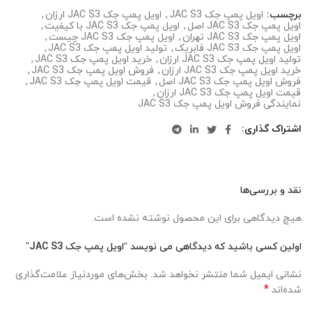
برچسب:
اویل پمپ جک JAC S3
,
اویل پمپ جک JAC S3 ارزان
,
اویل پمپ جک JAC S3 اصل
,
اویل پمپ جک JAC S3 با کیفیت
,
اویل پمپ جک JAC S3 تهران
,
اویل پمپ جک JAC S3 چیست
,
اویل پمپ جک JAC S3 فابریک
,
تولید اویل پمپ جک JAC S3
,
تولید اویل پمپ جک JAC S3 ارزان
,
خرید اویل پمپ جک JAC S3
,
خرید اویل پمپ جک JAC S3 ارزان
,
فروش اویل پمپ جک JAC S3
,
فروش اویل پمپ جک JAC S3 اصل
,
قیمت اویل پمپ جک JAC S3
,
قیمت اویل پمپ جک JAC S3 ارزان
,
نمایندگی فروش اویل پمپ جک JAC S3
اشتراک گذاری
نقد و بررسی‌ها
هیچ دیدگاهی برای این محصول نوشته نشده است.
اولین کسی باشید که دیدگاهی می نویسد “اویل پمپ جک JAC S3”
نشانی ایمیل شما منتشر نخواهد شد.
بخش‌های موردنیاز علامت‌گذاری
*
شده‌اند