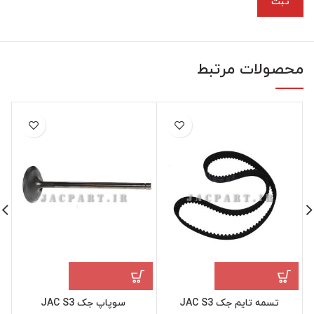
محصولات مرتبط
تسمه تایم جک JAC S3
سوپاپ جک JAC S3