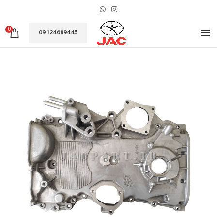
0
09124689445