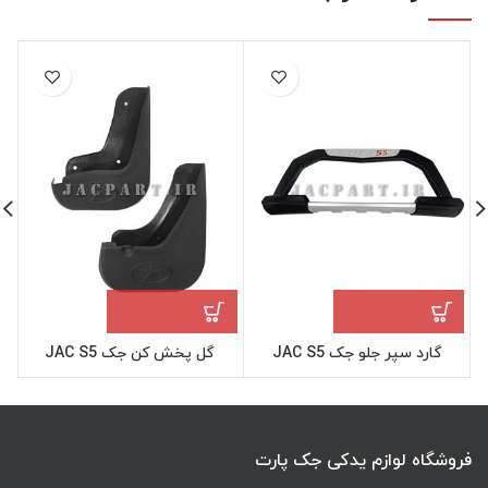
گارد سپر جلو جک JAC S5
گل پخش کن جک JAC S5
فروشگاه لوازم یدکی جک پارت