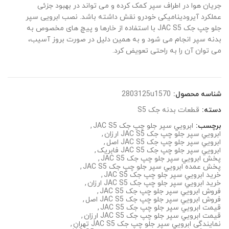
جریان هوا در اطراف سپر کمک کرده و می تواند در بهبود جزئی
عملکرد آیرودینامیکی خودرو نقش داشته باشد. نصب ابرویی سپر
جلو چپ جک JAC S5 با استفاده از خارها و پیچ های مخصوص به
بدنه سپر انجام می شود و به همین دلیل در صورت بروز آسیب،
می توان آن را به راحتی تعویض کرد.
شناسه محصول:
2803125u1570
دسته:
قطعات بدنه جک S5
برچسب:
ابرويي سپر جلو چپ جک JAC S5
,
ابرويي سپر جلو چپ جک JAC S5 ارزان
,
ابرويي سپر جلو چپ جک JAC S5 اصل
,
ابرويي سپر جلو چپ جک JAC S5 فابریک
,
پخش ابرويي سپر جلو چپ جک JAC S5
,
پخش عمده ابرويي سپر جلو چپ جک JAC S5
,
خرید ابرويي سپر جلو چپ جک JAC S5
,
خرید ابرويي سپر جلو چپ جک JAC S5 ارزان
,
فروش ابرويي سپر جلو چپ جک JAC S5
,
فروش ابرويي سپر جلو چپ جک JAC S5 اصل
,
قیمت ابرويي سپر جلو چپ جک JAC S5
,
قیمت ابرويي سپر جلو چپ جک JAC S5 ارزان
,
نمایندگی ابرويي سپر جلو چپ جک JAC S5 تهران
,