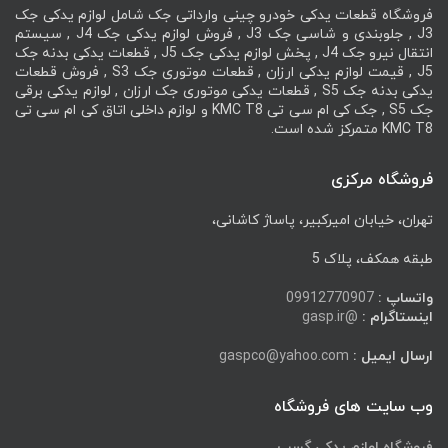
فروشگاه قطعات یدکی خودرو چینی وارداتی جک شامل لوازم یدکی جک
J3 , جلوبندی و شاسی جک J3 , فروش لوازم یدکی جک J4 , سیستم
انتقال نیرو جک J4 , پخش لوازم یدکی جک J5 , قطعات یدکی بدنه جک
J5 , قیمت لوازم یدکی ارزان , قطعات موتوری جک S3 , فروش قطعات
یدکی بدنه جک S5 , قطعات یدکی موتوری جک ارزان , لوازم یدکی برقی
جک S5 , جک کی ام سی تی KMC T8 و لوازم داخلی اتاق کی ام سی تی
KMC T8 متمرکز شده است.
فروشگاه مرکزی
تهران، خیابان امیرکبیر، پاساژ کاشانی،
طبقه همکف، پلاک 5
واتساپ :
09912770907
اینستاگرام :
@gasp.ir
ارسال ایمیل :
gaspco@yahoo.com
وب سایت های فروشگاه
فروشگاه لوازم یدکی گسپ