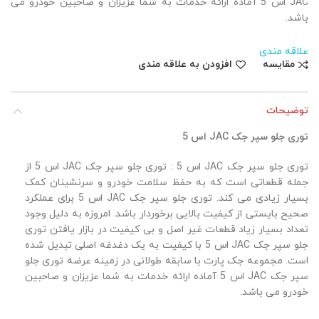
JAC اس 5 آماده ارائه خدمات به شما عزیزان و صاحبین خودرو می
باشد.
علاقه مندی
مقایسه
افزودن به علاقه مندی
توضیحات
توری جلو سپر جک JAC اس 5
توری جلو سپر جک JAC اس 5 : توری جلو سپر جک JAC اس 5 از
جمله قطعاتی است که به حفظ سلامت خودرو و سرنشینان کمک
بسیار زیادی می کند. توری جلو سپر جک JAC اس 5 برای عملکرد
صحیح بایستی از کیفیت بالایی برخوردار باشد. امروزه به دلیل وجود
تعداد بسیار زیاد قطعات غیر اصل و بی کیفیت در بازار یافتن توری
جلو سپر جک JAC اس 5 با کیفیت به یک دغدغه اصلی تبدیل شده
است. مجموعه جک پارت با سابقه طولانی در زمینه عرضه توری جلو
سپر جک JAC اس 5 آماده ارائه خدمات به شما عزیزان و صاحبین
خودرو می باشد.