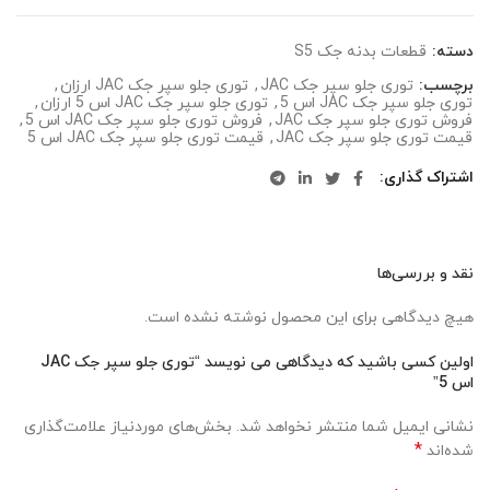
دسته:
قطعات بدنه جک S5
برچسب:
توری جلو سپر جک JAC
,
توری جلو سپر جک JAC ارزان
,
توری جلو سپر جک JAC اس 5
,
توری جلو سپر جک JAC اس 5 ارزان
,
فروش توری جلو سپر جک JAC
,
فروش توری جلو سپر جک JAC اس 5
,
قیمت توری جلو سپر جک JAC
,
قیمت توری جلو سپر جک JAC اس 5
اشتراک گذاری
نقد و بررسی‌ها
هیچ دیدگاهی برای این محصول نوشته نشده است.
اولین کسی باشید که دیدگاهی می نویسد “توری جلو سپر جک JAC
اس 5”
نشانی ایمیل شما منتشر نخواهد شد.
بخش‌های موردنیاز علامت‌گذاری
*
شده‌اند