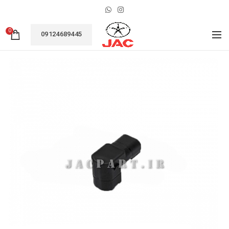
0
09124689445