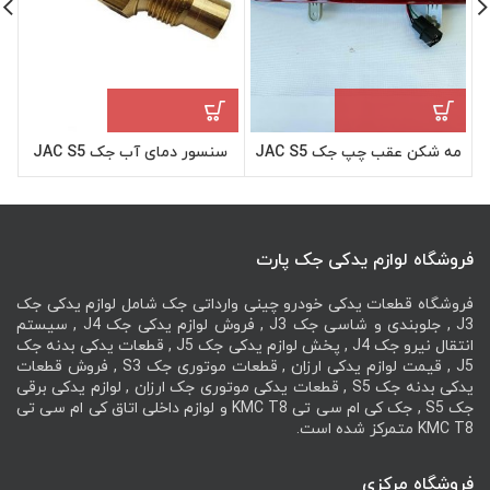
مه شکن عقب چپ جک JAC S5
سنسور دمای آب جک JAC S5
فروشگاه لوازم یدکی جک پارت
فروشگاه قطعات یدکی خودرو چینی وارداتی جک شامل لوازم یدکی جک
J3 , جلوبندی و شاسی جک J3 , فروش لوازم یدکی جک J4 , سیستم
انتقال نیرو جک J4 , پخش لوازم یدکی جک J5 , قطعات یدکی بدنه جک
J5 , قیمت لوازم یدکی ارزان , قطعات موتوری جک S3 , فروش قطعات
یدکی بدنه جک S5 , قطعات یدکی موتوری جک ارزان , لوازم یدکی برقی
جک S5 , جک کی ام سی تی KMC T8 و لوازم داخلی اتاق کی ام سی تی
KMC T8 متمرکز شده است.
فروشگاه مرکزی