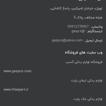
تهران، خیابان امیرکبیر، پاساژ کاشانی،
طبقه همکف، پلاک 5
واتساپ :
09912770907
اینستاگرام :
@gasp.ir
ارسال ایمیل :
gaspco@yahoo.com
وب سایت های فروشگاه
فروشگاه لوازم یدکی گسپ
www.gaspco.com
لوازم یدکی لیفان پارت
www.lifanpart.ir
لوازم یدکی جک پارت