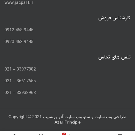
www.jacpart.ir
کارشناس فروش
9445 468 0912
9445 468 0920
تلفن های تماس
33977882 – 021
36617655 – 021
33938968 – 021
Copyright © 2021
طراحی وب سایت
و
سئو وب سایت
آذر پرنسیب
Azar Principle
0