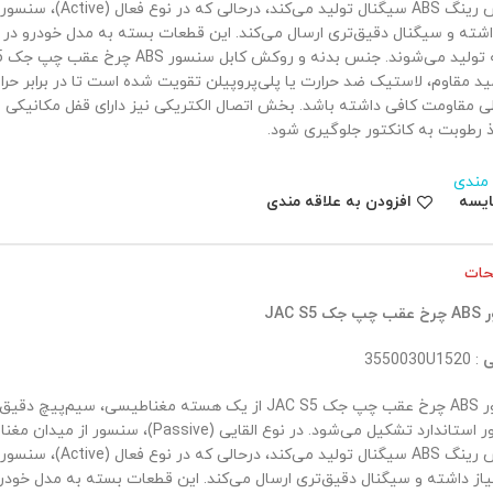
داشته و سیگنال دقیق‌تری ارسال می‌کند. این قطعات بسته به مدل خودرو در
ید مقاوم، لاستیک ضد حرارت یا پلی‌پروپیلن تقویت شده است تا در برابر حر
 مقاومت کافی داشته باشد. بخش اتصال الکتریکی نیز دارای قفل مکانیکی و
ذ رطوبت به کانکتور جلوگیری شود.
 مندی
ایسه
افزودن به علاقه مندی
حات
 JAC S5
ی
: 3550030U1520
سنسور ABS چرخ عقب چپ جک JAC S5 از یک هسته مغناطیسی، سیم‌
کانکتور استاندارد تشکیل می‌شود. در نوع القایی (ve
یاز داشته و سیگنال دقیق‌تری ارسال می‌کند. این قطعات بسته به مدل خودر