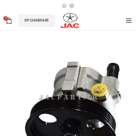
0
09124689445