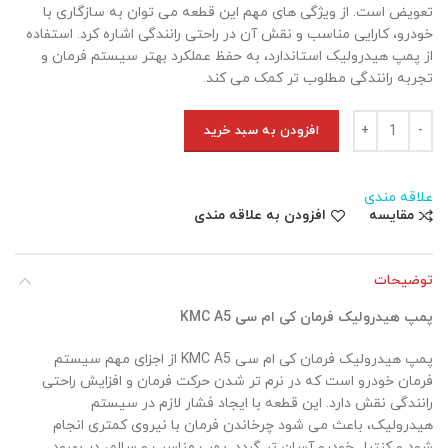
تعویض است. از ویژگی های مهم این قطعه می توان به سازگاری با
خودرو، کارایی مناسب و نقش آن در راحتی رانندگی اشاره کرد. استفاده
از پمپ هیدرولیک استاندارد، به حفظ عملکرد بهتر سیستم فرمان و
تجربه رانندگی مطلوب تر کمک می کند.
پمپ هیدرولیک فرمان کی ام سی KMC A5 عدد
افزودن به سبد خرید
علاقه مندی
مقایسه
افزودن به علاقه مندی
توضیحات
پمپ هیدرولیک فرمان کی ام سی KMC A5
پمپ هیدرولیک فرمان کی ام سی KMC A5 از اجزای مهم سیستم
فرمان خودرو است که در نرم تر شدن حرکت فرمان و افزایش راحتی
رانندگی نقش دارد. این قطعه با ایجاد فشار لازم در سیستم
هیدرولیک، باعث می شود چرخاندن فرمان با نیروی کمتری انجام
شود و کنترل خودرو آسان تر گردد. پمپ مناسب و سالم، در بهبود