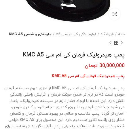
بزرگنمایی تصویر
خانه
فروشگاه
لوازم یدکی کی ام سی A5
جلوبندی و شاسی KMC A5
پمپ هیدرولیک فرمان کی ام سی KMC A5
30,000,000
تومان
پمپ هیدرولیک فرمان کی ام سی KMC A5
پمپ هیدرولیک فرمان کی ام سی KMC A5 از اجزای مهم سیستم فرمان
خودرو است که در نرم تر شدن حرکت فرمان و افزایش راحتی رانندگی
نقش دارد. این قطعه با ایجاد فشار لازم در سیستم هیدرولیک، باعث
می شود چرخاندن فرمان با نیروی کمتری انجام شود و کنترل خودرو
آسان تر گردد. پمپ مناسب و سالم، در بهبود عملکرد فرمان و کاهش
فشار روی راننده تاثیر مستقیم دارد. این محصول برای KMC A5 طراحی
شده و در صورت افت عملکرد یا خرابی پمپ قبلی، گزینه ای مناسب برای