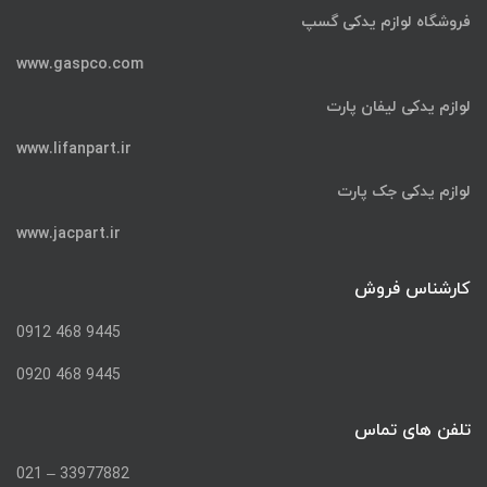
فروشگاه لوازم یدکی گسپ
www.gaspco.com
لوازم یدکی لیفان پارت
www.lifanpart.ir
لوازم یدکی جک پارت
www.jacpart.ir
کارشناس فروش
9445 468 0912
9445 468 0920
تلفن های تماس
33977882 – 021