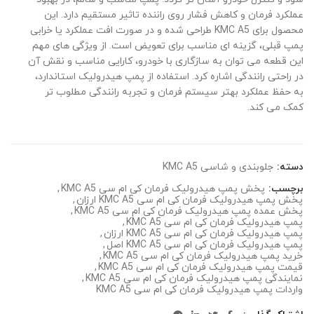
عملکرد فرمان و کاهش فشار روی راننده تاثیر مستقیم دارد. این
محصول برای KMC A5 طراحی شده و در صورت افت عملکرد یا خرابی
پمپ قبلی، گزینه ای مناسب برای تعویض است. از ویژگی های مهم
این قطعه می توان به سازگاری با خودرو، کارایی مناسب و نقش آن
در راحتی رانندگی اشاره کرد. استفاده از پمپ هیدرولیک استاندارد،
به حفظ عملکرد بهتر سیستم فرمان و تجربه رانندگی مطلوب تر
کمک می کند.
دسته:
جلوبندی و شاسی KMC A5
برچسب:
پخش پمپ هیدرولیک فرمان کی ام سی KMC A5
,
پخش پمپ هیدرولیک فرمان کی ام سی KMC A5 ارزان
,
پخش عمده پمپ هیدرولیک فرمان کی ام سی KMC A5
,
پمپ هیدرولیک فرمان کی ام سی KMC A5
,
پمپ هیدرولیک فرمان کی ام سی KMC A5 ارزان
,
پمپ هیدرولیک فرمان کی ام سی KMC A5 اصل
,
خرید پمپ هیدرولیک فرمان کی ام سی KMC A5
,
قیمت پمپ هیدرولیک فرمان کی ام سی KMC A5
,
نمایندگی پمپ هیدرولیک فرمان کی ام سی KMC A5
,
واردات پمپ هیدرولیک فرمان کی ام سی KMC A5