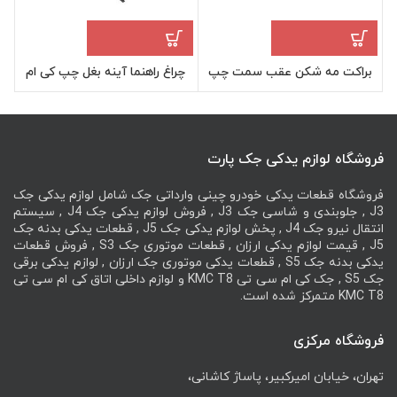
براکت مه شکن عقب سمت چپ
چراغ راهنما آینه بغل چپ کی ام
ب
کی ام سی KMC J7
سی KMC J7
فروشگاه لوازم یدکی جک پارت
فروشگاه قطعات یدکی خودرو چینی وارداتی جک شامل لوازم یدکی جک
J3 , جلوبندی و شاسی جک J3 , فروش لوازم یدکی جک J4 , سیستم
انتقال نیرو جک J4 , پخش لوازم یدکی جک J5 , قطعات یدکی بدنه جک
J5 , قیمت لوازم یدکی ارزان , قطعات موتوری جک S3 , فروش قطعات
یدکی بدنه جک S5 , قطعات یدکی موتوری جک ارزان , لوازم یدکی برقی
جک S5 , جک کی ام سی تی KMC T8 و لوازم داخلی اتاق کی ام سی تی
KMC T8 متمرکز شده است.
فروشگاه مرکزی
تهران، خیابان امیرکبیر، پاساژ کاشانی،