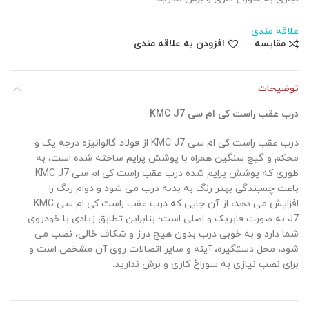
علاقه مندی
مقایسه
افزودن به علاقه مندی
توضیحات
درب عقب راست کی ام سی KMC J7
درب عقب راست کی ام سی KMC J7 از فولاد گالوانیزه درجه یک و
محکم و گیج سنگین همراه با پوشش پرایم ساخته شده است، به
طوری که پوشش پرایم شده درب عقب راست کی ام سی KMC J7
باعث چسبندگی بهتر رنگ به بدنه درب می شود و دوام رنگ را
افزایش می دهد، از آن جایی که درب عقب راست کی ام سی KMC
J7 به صورت فابریک و اصلی است؛ بنابراین تطابق زیادی با خودروی
شما دارد و به خوبی درب بدون هیچ درز و شکاف خالی، نصب می
شود، محل دستگیره، آینه و سایر اتصالات روی آن مشخص است و
برای نصب نیازی به سوراخ کاری و برش ندارید.