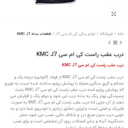
بزرگنمایی تصویر
خانه
فروشگاه
لوازم یدکی کی ام سی J7
قطعات بدنه KMC J7
درب عقب راست کی ام سی KMC J7
درب عقب راست کی ام سی KMC J7
درب عقب راست کی ام سی KMC J7 از فولاد گالوانیزه درجه یک و
محکم و گیج سنگین همراه با پوشش پرایم ساخته شده است، به طوری
که پوشش پرایم شده درب عقب راست کی ام سی KMC J7 باعث
چسبندگی بهتر رنگ به بدنه درب می شود و دوام رنگ را افزایش می
دهد، از آن جایی که درب عقب راست کی ام سی KMC J7 به صورت
فابریک و اصلی است؛ بنابراین تطابق زیادی با خودروی شما دارد و به
خوبی درب بدون هیچ درز و شکاف خالی، نصب می شود، محل
دستگیره، آینه و سایر اتصالات روی آن مشخص است و برای نصب
نیازی به سوراخ کاری و برش ندارید.