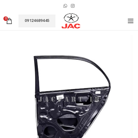
0
09124689445