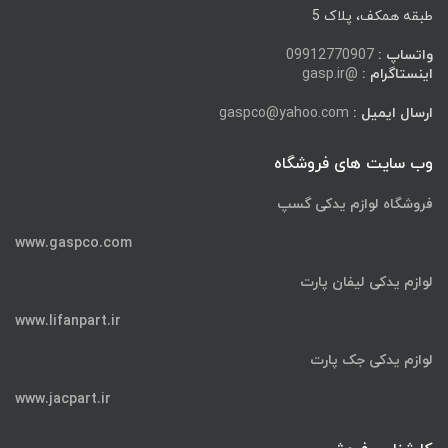
طبقه همکف، پلاک 5
واتساپ :
09912770907
اینستاگرام :
@gasp.ir
ارسال ایمیل :
gaspco@yahoo.com
وب سایت های فروشگاه
فروشگاه لوازم یدکی گسپ
www.gaspco.com
لوازم یدکی لیفان پارت
www.lifanpart.ir
لوازم یدکی جک پارت
www.jacpart.ir