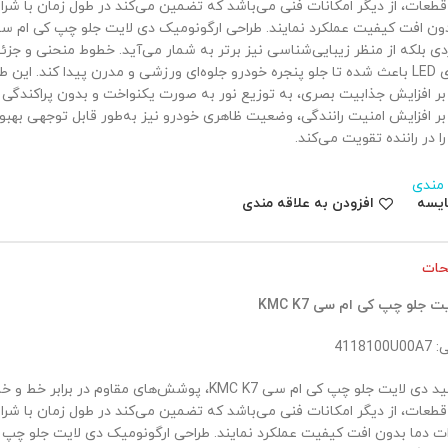
قطعات، از دیگر امکانات فنی می‌باشد که تضمین می‌کند در طول زمان با شرا
ی بلکه از منظر زیبایی‌شناسی نیز برتر به شمار می‌آید. خطوط منحنی و جزئی
نورهای LED باعث شده تا جلو پنجره خودرو جلوه‌ای ورزشی و مدرن پیدا کند. ای
 بر افزایش جذابیت بصری، به توزیع نور به صورت یکنواخت و بدون پراکندگی
بر افزایش امنیت رانندگی، وضعیت ظاهری خودرو نیز به‌طور قابل توجهی بهبو
 در راننده تقویت می‌کند.
 مندی
ایسه
افزودن به علاقه مندی
حات
ت جلو چپ کی ام سی KMC K7
411810
در تولید دی لایت جلو چپ کی ام سی KMC K7، پوشش‌های مقاو
قطعات، از دیگر امکانات فنی می‌باشد که تضمین می‌کند در طول زمان با شر