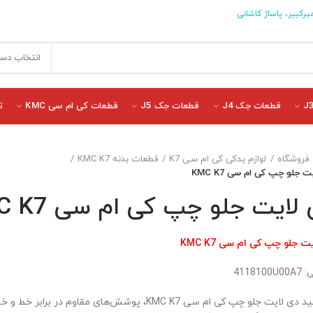
یرکبیر، پاساژ کاشانی
انتخاب دست
قطعات جک J4
قطعات جک J5
قطعات کی ام سی KMC
ت
فروشگاه
لوازم یدکی کی ام سی K7
قطعات بدنه KMC K7
 جلو چپ کی ام سی KMC K7
لایت جلو چپ کی ام سی KMC K7
ت جلو چپ کی ام سی KMC K7
411810
در تولید دی لایت جلو چپ کی ام سی KMC K7، پوشش‌های مقاو