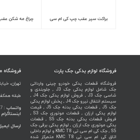
براکت سپر عقب چپ کی ام سی
چراغ مه شکن عقب
اطلاعات بیشتر
اطل
KMC K7
سی KMC K7
فروشگاه لوازم یدکی جک پارت
فروشگاه م
فروشگاه قطعات یدکی خودرو چینی وارداتی
تهران، خیابا
جک شامل لوازم یدکی جک J3 , جلوبندی و
شاسی جک J3 , فروش لوازم یدکی جک J4 ,
طبقه همکف، 
سیستم انتقال نیرو جک J4 , پخش لوازم یدکی
جک J5 , قطعات یدکی بدنه جک J5 , قیمت
واتساپ :
7
لوازم یدکی ارزان , قطعات موتوری جک S3 ,
اینستاگرام :
فروش قطعات یدکی بدنه جک S5 , قطعات
یدکی موتوری جک ارزان , لوازم یدکی برقی جک
ارسال ایمیل
S5 , جک کی ام سی تی KMC T8 و لوازم داخلی
اتاق کی ام سی تی KMC T8 متمرکز شده