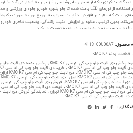
ز دیدگاه عملکردی بلکه از منظر زیبایی‌شناسی نیز برتر به شمار می‌آید. خط
در کنار استفاده از نورهای LED باعث شده تا جلو پنجره خودرو جلوه‌ای ور
نه‌ای است که علاوه بر افزایش جذابیت بصری، به توزیع نور به صورت یکنواخ
ی‌کند. بدین ترتیب، علاوه بر افزایش امنیت رانندگی، وضعیت ظاهری خودرو ن
یافته و حس اعتماد به نفس را در راننده تقویت می‌کند.
ه محصول:
4118100U00A7
:
قطعات بدنه KMC K7
ب:
پخش دی لایت جلو چپ کی ام سی KMC K7
,
پخش عمده دی لایت جلو چپ کی
ی لایت جلو چپ کی ام سی KMC K7
,
خرید دی لایت جلو چپ کی ام سی KMC K7 ارزان
ت جلو چپ کی ام سی KMC K7
,
دی لایت جلو چپ کی ام سی KMC K7 ارزان
 جلو چپ کی ام سی KMC K7 اصل
,
دی لایت جلو چپ کی ام سی KMC K7 فابریک
ی لایت جلو چپ کی ام سی KMC K7
,
فروش دی لایت جلو چپ کی ام سی KMC K7 اصل
ی لایت جلو چپ کی ام سی KMC K7
,
قیمت دی لایت جلو چپ کی ام سی KMC K7 ارزان
ی دی لایت جلو چپ کی ام سی KMC K7 تهران
,
نمایندگی فروش دی لایت جلو 
 دی لایت جلو چپ کی ام سی KMC K7
ک گذاری