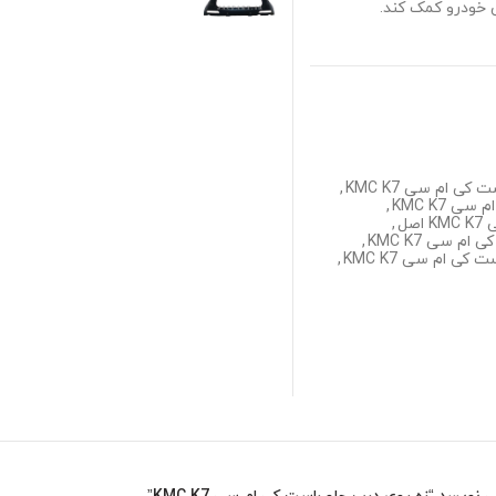
ی خودرو کمک کند.
کی ام سی KMC K7
,
 KMC K7
,
صل
,
م سی KMC K7
,
ی ام سی KMC K7
,