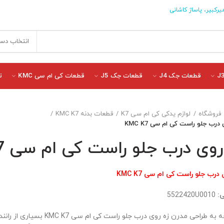
یرکبیر، پاساژ کاشانی
انتخاب دست
قطعات جک J4
قطعات جک J5
قطعات کی ام سی KMC
ت
فروشگاه
لوازم یدکی کی ام سی K7
قطعات بدنه KMC K7
درب جلو راست کی ام سی KMC K7
روی درب جلو راست کی ام سی KMC K7
 درب جلو راست کی ام سی KMC K7
ی:
5522420U0010
با توجه به طراحی مدرن زه روی درب جلو ر