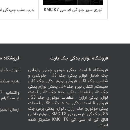
توری سپر جلو کی ام سی KMC K7
درب عقب چپ کی ام سی 
اطلاعات بیشتر
اطل
فروشگاه لوازم یدکی جک پارت
فروشگاه م
فروشگاه قطعات یدکی خودرو چینی وارداتی
تهران، خیابا
جک شامل لوازم یدکی جک J3 , جلوبندی و
شاسی جک J3 , فروش لوازم یدکی جک J4 ,
طبقه همکف، 
سیستم انتقال نیرو جک J4 , پخش لوازم یدکی
جک J5 , قطعات یدکی بدنه جک J5 , قیمت
واتساپ :
7
لوازم یدکی ارزان , قطعات موتوری جک S3 ,
اینستاگرام :
فروش قطعات یدکی بدنه جک S5 , قطعات
یدکی موتوری جک ارزان , لوازم یدکی برقی جک
ارسال ایمیل
S5 , جک کی ام سی تی KMC T8 و لوازم داخلی
اتاق کی ام سی تی KMC T8 متمرکز شده
است.