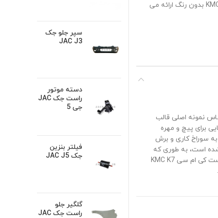
زیادی در برابر ضربه و فرو رفتگی ها دارد، به علاوه گلگیر جلو راست کی ام سی KMC K7 بدون رنگ ارائه می
سپر جلو جک
JAC J3
دسته موتور
راست جک JAC
جی 5
ت که بر اساس نمونه اصلی قالب
یی برای پیچ و مهره
به سوراخ کاری و برش
فیلتر بنزین
جه ممتاز ساخته شده است، به طوری که
جک JAC J5
محکم است و دوام زیادی در برابر ضربه و فرو رفتگی ها دارد، به علاوه گلگیر جلو راست کی ام سی KMC K7
گلگیر جلو
راست جک JAC