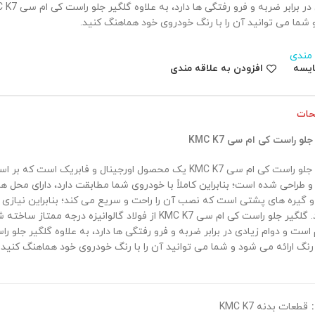
 شما می توانید آن را با رنگ خودروی خود هماهنگ کنید.
 مندی
ایسه
افزودن به علاقه مندی
حات
لو راست کی ام سی KMC K7
گلگیر جلو راست کی ام سی KMC K7 یک محصول اورجینال و فابریک اس
 طراحی شده است؛ بنابراین کاملاً با خودروی شما مطابقت دارد، دارای محل ها
و گیره های پشتی است که نصب آن را راحت و سریع می کند؛ بنابراین نیازی 
ندارید. گلگیر جلو راست کی ام سی KMC K7 از فولاد گالوانیزه در
رنگ ارائه می شود و شما می توانید آن را با رنگ خودروی خود هماهنگ کنید.
:
قطعات بدنه KMC K7