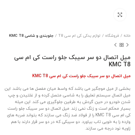
بزرگنمایی تصویر
خانه
فروشگاه
لوازم یدکی کی ام سی T8
جلوبندی و شاسی KMC T8
میل اتصال دو سر سیبک جلو راست کی ام سی
KMC T8
میل اتصال دو سر سیبک جلو راست کی ام سی KMC T8
بخشی از میل موجگیر می باشد که واسط میان مفصل ها می باشد. این
میل اتصال سیستم تعلیق را به شاسی متصل کرده و از غلتیدن و چپ
شدن خودرو در حین گردش به طرفین جلوگیری می کند. این میله
بسیار محکم است و زنگ نمی زند. میل اتصال دو سر سیبک جلو راست
کی ام سی KMC T8 را از فولاد ضد زنگ می سازند که بتواند ضربه های
وارده را به خوبی تاب بیاورد. دو سیبکی که در دو سر قرار دارند با هم
زاویه نود درجه می سازند.