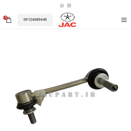
0
09124689445