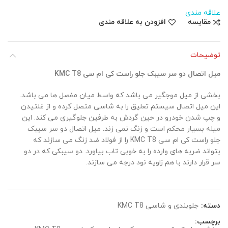
علاقه مندی
مقایسه
افزودن به علاقه مندی
توضیحات
میل اتصال دو سر سیبک جلو راست کی ام سی KMC T8
بخشی از میل موجگیر می باشد که واسط میان مفصل ها می باشد.
این میل اتصال سیستم تعلیق را به شاسی متصل کرده و از غلتیدن
و چپ شدن خودرو در حین گردش به طرفین جلوگیری می کند. این
میله بسیار محکم است و زنگ نمی زند. میل اتصال دو سر سیبک
جلو راست کی ام سی KMC T8 را از فولاد ضد زنگ می سازند که
بتواند ضربه های وارده را به خوبی تاب بیاورد. دو سیبکی که در دو
سر قرار دارند با هم زاویه نود درجه می سازند.
دسته:
جلوبندی و شاسی KMC T8
برچسب: