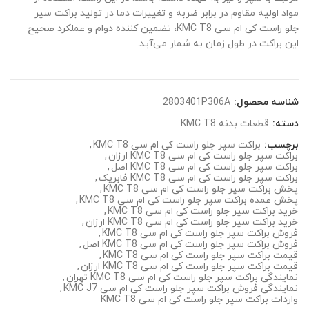
مواد اولیه مقاوم در برابر ضربه و تغییرات دما در تولید براکت سپر
جلو راست کی ام سی KMC T8، تضمین کننده دوام و عملکرد صحیح
این براکت در طول زمان به شمار می‌آید.
شناسه محصول:
2803401P306A
دسته:
قطعات بدنه KMC T8
برچسب:
براکت سپر جلو راست کی ام سی KMC T8
,
براکت سپر جلو راست کی ام سی KMC T8 ارزان
,
براکت سپر جلو راست کی ام سی KMC T8 اصل
,
براکت سپر جلو راست کی ام سی KMC T8 فابریک
,
پخش براکت سپر جلو راست کی ام سی KMC T8
,
پخش عمده براکت سپر جلو راست کی ام سی KMC T8
,
خرید براکت سپر جلو راست کی ام سی KMC T8
,
خرید براکت سپر جلو راست کی ام سی KMC T8 ارزان
,
فروش براکت سپر جلو راست کی ام سی KMC T8
,
فروش براکت سپر جلو راست کی ام سی KMC T8 اصل
,
قیمت براکت سپر جلو راست کی ام سی KMC T8
,
قیمت براکت سپر جلو راست کی ام سی KMC T8 ارزان
,
نمایندگی براکت سپر جلو راست کی ام سی KMC T8 تهران
,
نمایندگی فروش براکت سپر جلو راست کی ام سی KMC J7
,
واردات براکت سپر جلو راست کی ام سی KMC T8