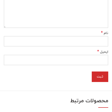
*
نام
*
ایمیل
محصولات مرتبط