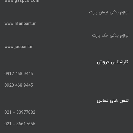
www.gaspco.com
لوازم یدکی لیفان پارت
www.lifanpart.ir
لوازم یدکی جک پارت
www.jacpart.ir
کارشناس فروش
9445 468 0912
9445 468 0920
تلفن های تماس
33977882 – 021
36617655 – 021