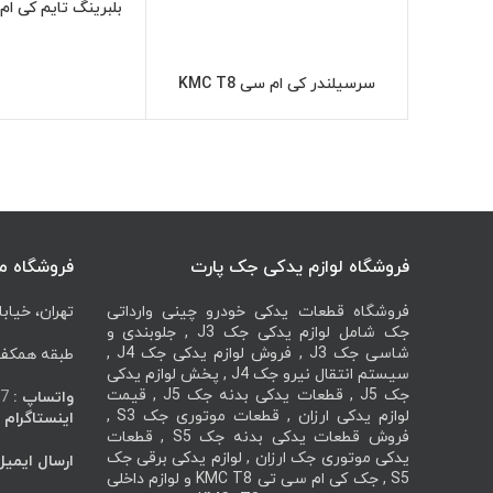
بلبرینگ تایم کی ام سی 
اطل
سرسیلندر کی ام سی KMC T8
اطلاعات بیشتر
فروشگاه لوازم یدکی جک پارت
فروشگاه م
فروشگاه قطعات یدکی خودرو چینی وارداتی
تهران، خیابا
جک شامل لوازم یدکی جک J3 , جلوبندی و
شاسی جک J3 , فروش لوازم یدکی جک J4 ,
طبقه همکف، 
سیستم انتقال نیرو جک J4 , پخش لوازم یدکی
جک J5 , قطعات یدکی بدنه جک J5 , قیمت
واتساپ :
7
لوازم یدکی ارزان , قطعات موتوری جک S3 ,
اینستاگرام :
فروش قطعات یدکی بدنه جک S5 , قطعات
یدکی موتوری جک ارزان , لوازم یدکی برقی جک
ارسال ایمیل
S5 , جک کی ام سی تی KMC T8 و لوازم داخلی