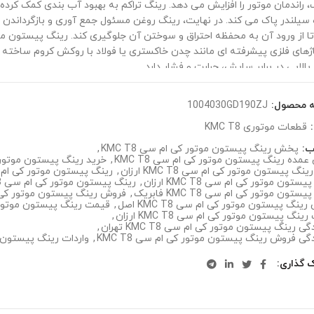
 راندمان موتور را افزایش می دهد. رینگ تراکم به بهبود آب بندی کمک کرده و
ه سیلندر پاک می کند. در نهایت، رینگ روغن مسئول جمع آوری و بازگرداندن 
یاژهای فلزی پیشرفته ای مانند چدن خاکستری یا فولاد با روکش کروم ساخت
بالایی در برابر سایش، حرارت و فشار دارد.
ه محصول:
1004030GD190ZJ
:
قطعات موتوری KMC T8
ب:
پخش رینگ پیستون موتور کی ام سی KMC T8
,
مده رینگ پیستون موتور کی ام سی KMC T8
,
خرید رینگ پیستون موتور کی 
نگ پیستون موتور کی ام سی KMC T8 ارزان
,
رینگ پیستون موتور کی ام سی 8
ستون موتور کی ام سی KMC T8 ارزان
,
رینگ پیستون موتور کی ام سی KMC T8 اصل
ستون موتور کی ام سی KMC T8 فابریک
,
فروش رینگ پیستون موتور کی ام س
ینگ پیستون موتور کی ام سی KMC T8 اصل
,
قیمت رینگ پیستون موتور کی 
ینگ پیستون موتور کی ام سی KMC T8 ارزان
,
ی رینگ پیستون موتور کی ام سی KMC T8 تهران
,
گی فروش رینگ پیستون موتور کی ام سی KMC T8
,
واردات رینگ پیستون موت
ک گذاری