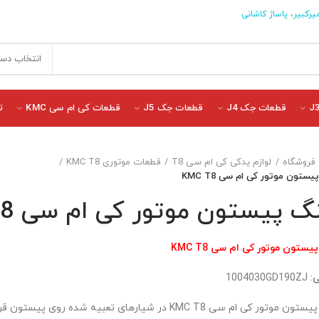
یرکبیر، پاساژ کاشانی
انتخاب دست
قطعات جک J4
قطعات جک J5
قطعات کی ام سی KMC
ت
فروشگاه
لوازم یدکی کی ام سی T8
قطعات موتوری KMC T8
ستون موتور کی ام سی KMC T8
گ پیستون موتور کی ام سی KMC T8
پیستون موتور کی ام سی
KMC T8
ی
: 1004030GD190ZJ
رینگ پیستون موتور کی ام سی KMC T8 در شیارهای تعبیه شده ر