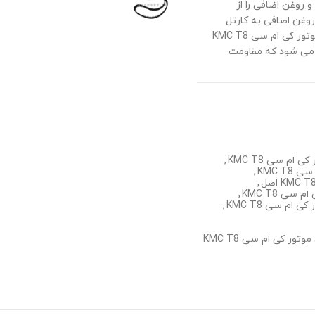
 روغن اضافی را از
روغن اضافی به کارتل
است تا از ورود آن به محفظه احتراق و سوختن آن جلوگیری کند. رینگ پیستون موتور کی ام سی KMC T8
ه می شود که مقاومت
ام سی KMC T8
,
KMC T
,
,
ی KMC T8
,
ام سی KMC T8
,
ور کی ام سی KMC T8