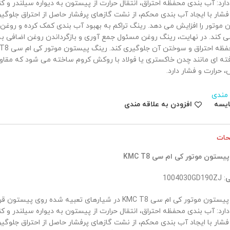
ارد: آب بندی محفظه احتراق، انتقال حرارت از پیستون به دیواره سیلندر و ک
شار با ایجاد آب بندی محکم، از نشت گازهای پرفشار حاصل از احتراق جلوگی
ن موتور را افزایش می دهد. رینگ تراکم به بهبود آب بندی کمک کرده و روغن ا
ی کند. در نهایت، رینگ روغن مسئول جمع آوری و بازگرداندن روغن اضافی به 
ته ای مانند چدن خاکستری یا فولاد با روکش کروم ساخته می شود که مقاومت 
 حرارت و فشار دارد.
 مندی
ایسه
افزودن به علاقه مندی
حات
پیستون موتور کی ام سی
KMC T8
ی
: 1004030GD190ZJ
رینگ پیستون موتور کی ام سی KMC T8 در شیارهای تعبیه شده ر
ارد: آب بندی محفظه احتراق، انتقال حرارت از پیستون به دیواره سیلندر و ک
شار با ایجاد آب بندی محکم، از نشت گازهای پرفشار حاصل از احتراق جلوگیر