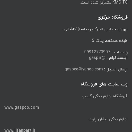
KMC T8 متمرکز شده است.
فروشگاه مرکزی
تهران، خیابان امیرکبیر، پاساژ کاشانی،
طبقه همکف، پلاک 5
واتساپ :
09912770907
اینستاگرام :
@gasp.ir
ارسال ایمیل :
gaspco@yahoo.com
وب سایت های فروشگاه
فروشگاه لوازم یدکی گسپ
www.gaspco.com
لوازم یدکی لیفان پارت
www.lifanpart.ir