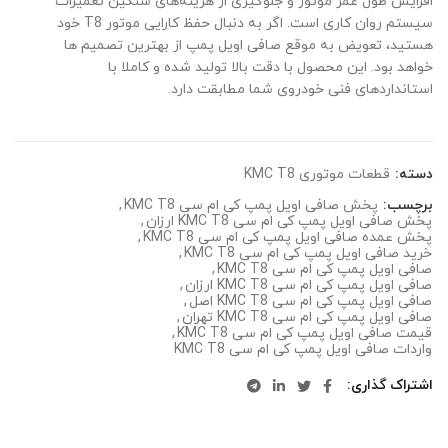
افزایش طول عمر موتور و جلوگیری از هزینه‌های سنگین تعمیرات
سیستم روان کاری است. اگر به دنبال حفظ کارایی موتور T8 خود
هستید، تعویض به موقع صافی اویل پمپ از بهترین تصمیم ها
خواهد بود. این محصول با دقت بالا تولید شده و کاملا با
استانداردهای فنی خودروی شما مطابقت دارد.
دسته:
قطعات موتوری KMC T8
برچسب:
پخش صافی اویل پمپ کی ام سی KMC T8
,
پخش صافی اویل پمپ کی ام سی KMC T8 ارزان
,
پخش عمده صافی اویل پمپ کی ام سی KMC T8
,
خرید صافی اویل پمپ کی ام سی KMC T8
,
صافی اویل پمپ کی ام سی KMC T8
,
صافی اویل پمپ کی ام سی KMC T8 ارزان
,
صافی اویل پمپ کی ام سی KMC T8 اصل
,
صافی اویل پمپ کی ام سی KMC T8 تهران
,
قیمت صافی اویل پمپ کی ام سی KMC T8
,
واردات صافی اویل پمپ کی ام سی KMC T8
اشتراک گذاری