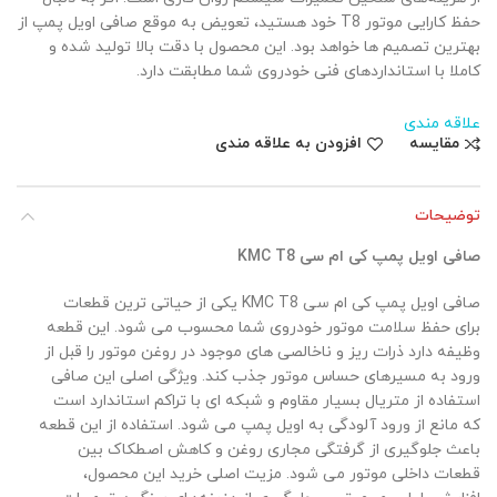
حفظ کارایی موتور T8 خود هستید، تعویض به موقع صافی اویل پمپ از
بهترین تصمیم ها خواهد بود. این محصول با دقت بالا تولید شده و
کاملا با استانداردهای فنی خودروی شما مطابقت دارد.
علاقه مندی
مقایسه
افزودن به علاقه مندی
توضیحات
صافی اویل پمپ کی ام سی KMC T8
صافی اویل پمپ کی ام سی KMC T8 یکی از حیاتی ترین قطعات
برای حفظ سلامت موتور خودروی شما محسوب می شود. این قطعه
وظیفه دارد ذرات ریز و ناخالصی های موجود در روغن موتور را قبل از
ورود به مسیرهای حساس موتور جذب کند. ویژگی اصلی این صافی
استفاده از متریال بسیار مقاوم و شبکه ای با تراکم استاندارد است
که مانع از ورود آلودگی به اویل پمپ می شود. استفاده از این قطعه
باعث جلوگیری از گرفتگی مجاری روغن و کاهش اصطکاک بین
قطعات داخلی موتور می شود. مزیت اصلی خرید این محصول،