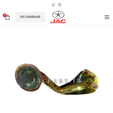
0
09124689445