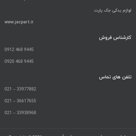
لوازم یدکی جک پارت
www.jacpart.ir
کارشناس فروش
9445 468 0912
9445 468 0920
تلفن های تماس
33977882 – 021
36617655 – 021
33938968 – 021